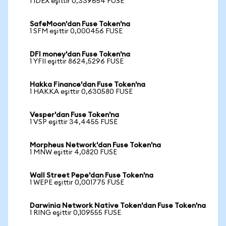
1 IDEX eşittir 0,339654 FUSE
SafeMoon'dan Fuse Token'na
1 SFM eşittir 0,000456 FUSE
DFI money'dan Fuse Token'na
1 YFII eşittir 8624,5296 FUSE
Hakka Finance'dan Fuse Token'na
1 HAKKA eşittir 0,630580 FUSE
Vesper'dan Fuse Token'na
1 VSP eşittir 34,4455 FUSE
Morpheus Network'dan Fuse Token'na
1 MNW eşittir 4,0820 FUSE
Wall Street Pepe'dan Fuse Token'na
1 WEPE eşittir 0,001775 FUSE
Darwinia Network Native Token'dan Fuse Token'na
1 RING eşittir 0,109555 FUSE