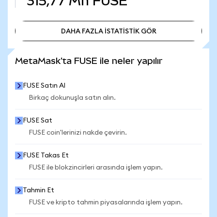
315,77 Mn
FUSE
DAHA FAZLA İSTATİSTİK GÖR
DAHA FAZLA İSTATİSTİK GÖR
MetaMask'ta FUSE ile neler yapılır
FUSE Satın Al
Birkaç dokunuşla satın alın.
FUSE Sat
FUSE coin'lerinizi nakde çevirin.
FUSE Takas Et
FUSE ile blokzincirleri arasında işlem yapın.
Tahmin Et
FUSE ve kripto tahmin piyasalarında işlem yapın.