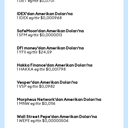
1 GET eşittir $0,0701
IDEX'dan Amerikan Doları'na
1 IDEX eşittir $0,000968
SafeMoon'dan Amerikan Doları'na
1 SFM eşittir $0,0000013
DFI money'dan Amerikan Doları'na
1 YFII eşittir $24,59
Hakka Finance'dan Amerikan Doları'na
1 HAKKA eşittir $0,001798
Vesper'dan Amerikan Doları'na
1 VSP eşittir $0,0982
Morpheus Network'dan Amerikan Doları'na
1 MNW eşittir $0,0116
Wall Street Pepe'dan Amerikan Doları'na
1 WEPE eşittir $0,00000506