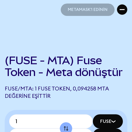
METAMASK'I EDİNİN
METAMASK'I EDİNİN
(FUSE - MTA) Fuse
Token - Meta dönüştür
FUSE/MTA: 1 FUSE TOKEN, 0,094258 MTA
DEĞERINE EŞITTIR
FUSE