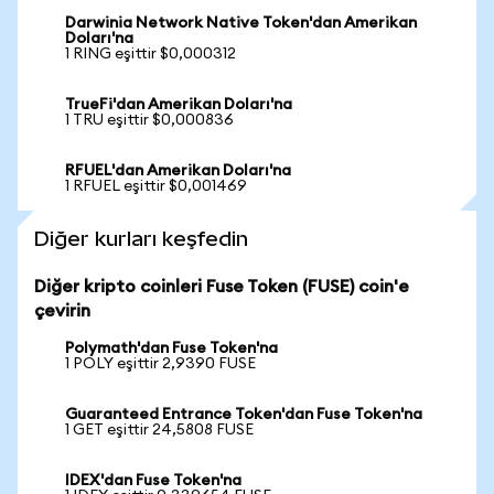
Darwinia Network Native Token'dan Amerikan
Doları'na
1 RING eşittir $0,000312
TrueFi'dan Amerikan Doları'na
1 TRU eşittir $0,000836
RFUEL'dan Amerikan Doları'na
1 RFUEL eşittir $0,001469
Diğer kurları keşfedin
Diğer kripto coinleri Fuse Token (FUSE) coin'e
çevirin
Polymath'dan Fuse Token'na
1 POLY eşittir 2,9390 FUSE
Guaranteed Entrance Token'dan Fuse Token'na
1 GET eşittir 24,5808 FUSE
IDEX'dan Fuse Token'na