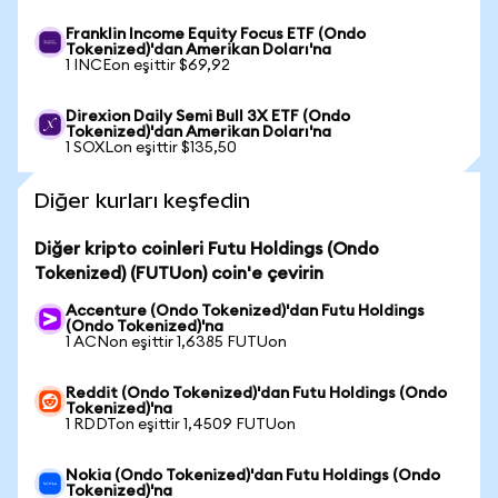
Franklin Income Equity Focus ETF (Ondo
Tokenized)'dan Amerikan Doları'na
1 INCEon eşittir $69,92
Direxion Daily Semi Bull 3X ETF (Ondo
Tokenized)'dan Amerikan Doları'na
1 SOXLon eşittir $135,50
Diğer kurları keşfedin
Diğer kripto coinleri Futu Holdings (Ondo
Tokenized) (FUTUon) coin'e çevirin
Accenture (Ondo Tokenized)'dan Futu Holdings
(Ondo Tokenized)'na
1 ACNon eşittir 1,6385 FUTUon
Reddit (Ondo Tokenized)'dan Futu Holdings (Ondo
Tokenized)'na
1 RDDTon eşittir 1,4509 FUTUon
Nokia (Ondo Tokenized)'dan Futu Holdings (Ondo
Tokenized)'na