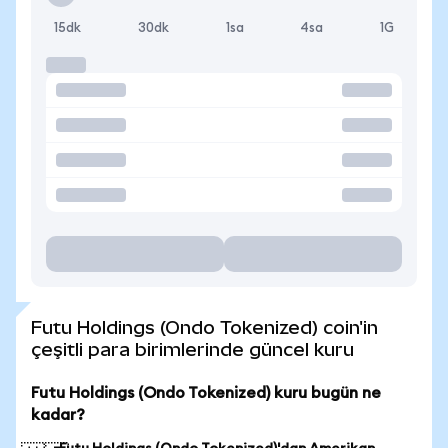
15dk
30dk
1sa
4sa
1G
Futu Holdings (Ondo Tokenized) coin'in
çeşitli para birimlerinde güncel kuru
Futu Holdings (Ondo Tokenized) kuru bugün ne
kadar?