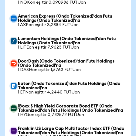
1 NOKon eşittir 0,090986 FUTUon
American Express (Ondo Tokenized)'dan Futu
Holdings (Ondo Tokenized)'na
1 AXPon eşittir 3,2884 FUTUon
Lumentum Holdings (Ondo Tokenized)'dan Futu
Holdings (Ondo Tokenized)'na
1 LITEon eşittir 7,9623 FUTUon
DoorDash (Ondo Tokenized)'dan Futu Holdings
(Ondo Tokenized)'na
1 DASHon eşittir 1,8763 FUTUon
Eaton (Ondo Tokenized)'dan Futu Holdings (Ondo
Tokenized)'na
1 ETNon eşittir 4,2440 FUTUon
iBoxx $ High Yield Corporate Bond ETF (Ondo
Tokenized)'dan Futu Holdings (Ondo Tokenized)'na
1 HYGon eşittir 0,782572 FUTUon
Franklin US Large Cap Multifactor Index ETF (Ondo
Tokenized)'dan Futu Holdings (Ondo Tokenized)'na