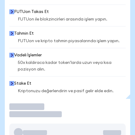
FUTUon Takas Et
FUTUon ile blokzincirleri arasında işlem yapın.
Tahmin Et
FUTUon ve kripto tahmin piyasalarında işlem yapın.
Vadeli İşlemler
50x kaldıraca kadar token'larda uzun veya kısa
pozisyon alın.
Stake Et
Kriptonuzu değerlendirin ve pasif gelir elde edin.
İşlem Yap