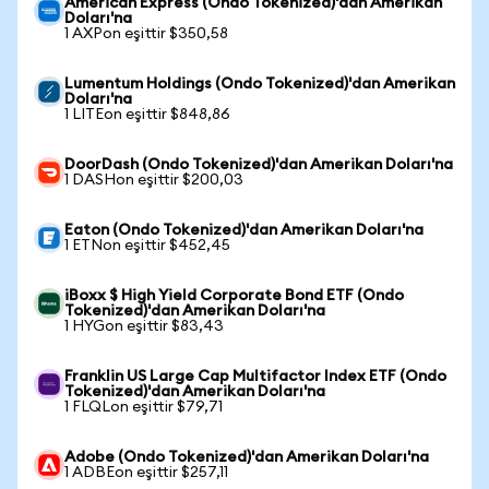
American Express (Ondo Tokenized)'dan Amerikan
Doları'na
1 AXPon eşittir $350,58
Lumentum Holdings (Ondo Tokenized)'dan Amerikan
Doları'na
1 LITEon eşittir $848,86
DoorDash (Ondo Tokenized)'dan Amerikan Doları'na
1 DASHon eşittir $200,03
Eaton (Ondo Tokenized)'dan Amerikan Doları'na
1 ETNon eşittir $452,45
iBoxx $ High Yield Corporate Bond ETF (Ondo
Tokenized)'dan Amerikan Doları'na
1 HYGon eşittir $83,43
Franklin US Large Cap Multifactor Index ETF (Ondo
Tokenized)'dan Amerikan Doları'na
1 FLQLon eşittir $79,71
Adobe (Ondo Tokenized)'dan Amerikan Doları'na
1 ADBEon eşittir $257,11