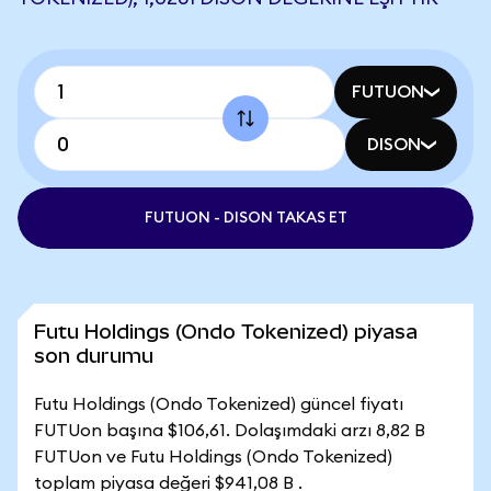
FUTUON
DISON
FUTUON - DISON TAKAS ET
Futu Holdings (Ondo Tokenized) piyasa
son durumu
Futu Holdings (Ondo Tokenized) güncel fiyatı
FUTUon başına $106,61. Dolaşımdaki arzı 8,82 B
FUTUon ve Futu Holdings (Ondo Tokenized)
toplam piyasa değeri $941,08 B .