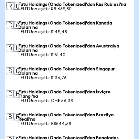
Futu Holdings (Ondo Tokenized)'dan Rus Rublesi'na
🇷🇺
1 FUTUon eşittir ₽8.689,80
Futu Holdings (Ondo Tokenized)'dan Kanada
🇨🇦
Doları'na
1 FUTUon eşittir $149,48
Futu Holdings (Ondo Tokenized)'dan Avustralya
🇦🇺
Doları'na
1 FUTUon eşittir $151,40
Futu Holdings (Ondo Tokenized)'dan Singapur
🇸🇬
Doları'na
1 FUTUon eşittir $136,76
Futu Holdings (Ondo Tokenized)'dan İsviçre
🇨🇭
Frangı'na
1 FUTUon eşittir CHF 86,38
Futu Holdings (Ondo Tokenized)'dan Brezilya
🇧🇷
Reali'na
1 FUTUon eşittir R$544,88
Futu Holdings (Ondo Tokenized)'dan Bangladeş