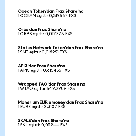
Ocean Token'dan Frax Share'na
1 OCEAN eşittir 0,319567 FXS
Orbs'dan Frax Share'na
1 ORBS eşittir 0,017773 FXS
Status Network Token'dan Frax Share'na
1 SNT eşittir 0,018951 FXS
API3'dan Frax Share'na
1 API3 eşittir 0,615455 FXS
Wrapped TAO'dan Frax Share'na
1 WTAO eşittir 649,2909 FXS
Monerium EUR emoney'dan Frax Share'na
1 EURE eşittir 3,8107 FXS
SKALE'dan Frax Share'na
1 SKL eşittir 0,011944 FXS