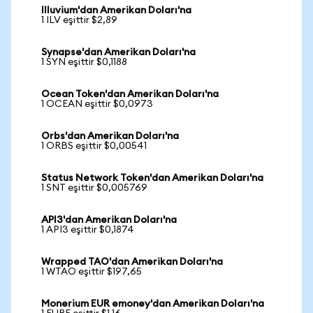
Illuvium'dan Amerikan Doları'na
1 ILV eşittir $2,89
Synapse'dan Amerikan Doları'na
1 SYN eşittir $0,1188
Ocean Token'dan Amerikan Doları'na
1 OCEAN eşittir $0,0973
Orbs'dan Amerikan Doları'na
1 ORBS eşittir $0,00541
Status Network Token'dan Amerikan Doları'na
1 SNT eşittir $0,005769
API3'dan Amerikan Doları'na
1 API3 eşittir $0,1874
Wrapped TAO'dan Amerikan Doları'na
1 WTAO eşittir $197,65
Monerium EUR emoney'dan Amerikan Doları'na