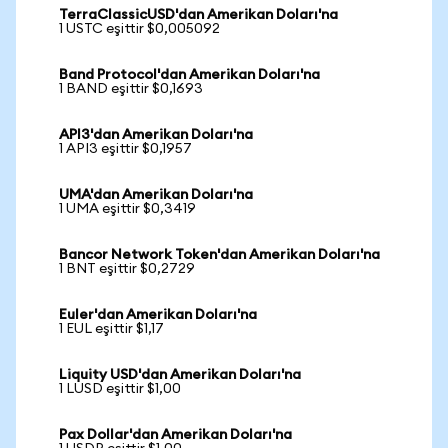
TerraClassicUSD'dan Amerikan Doları'na
1 USTC eşittir $0,005092
Band Protocol'dan Amerikan Doları'na
1 BAND eşittir $0,1693
API3'dan Amerikan Doları'na
1 API3 eşittir $0,1957
UMA'dan Amerikan Doları'na
1 UMA eşittir $0,3419
Bancor Network Token'dan Amerikan Doları'na
1 BNT eşittir $0,2729
Euler'dan Amerikan Doları'na
1 EUL eşittir $1,17
Liquity USD'dan Amerikan Doları'na
1 LUSD eşittir $1,00
Pax Dollar'dan Amerikan Doları'na