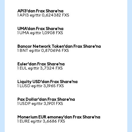
API3'dan Frax Share'na
1 API3 eşittir 0,624382 FXS
UMA'dan Frax Share'na
1 UMA eşittir 1,0908 FXS
Bancor Network Token'dan Frax Share'na
1 BNT eşittir 0,870696 FXS
Euler'dan Frax Share'na
1 EUL eşittir 3,7324 FXS
Liquity USD'dan Frax Share'na
1 LUSD eşittir 3,1965 FXS
Pax Dollar'dan Frax Share'na
1 USDP eşittir 3,1901 FXS
Monerium EUR emoney'dan Frax Share'na
1 EURE eşittir 3,6686 FXS