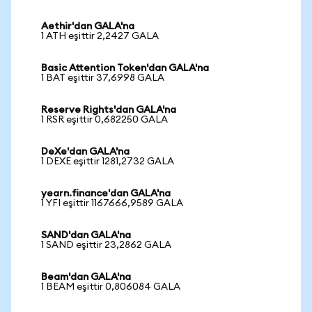
Aethir'dan GALA'na
1 ATH eşittir 2,2427 GALA
Basic Attention Token'dan GALA'na
1 BAT eşittir 37,6998 GALA
Reserve Rights'dan GALA'na
1 RSR eşittir 0,682250 GALA
DeXe'dan GALA'na
1 DEXE eşittir 1281,2732 GALA
yearn.finance'dan GALA'na
1 YFI eşittir 1167666,9589 GALA
SAND'dan GALA'na
1 SAND eşittir 23,2862 GALA
Beam'dan GALA'na
1 BEAM eşittir 0,806084 GALA