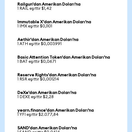
Railgun'dan Amerikan Doları'na
1 RAIL eşittir $1,42
Immutable X'dan Amerikan Doları'na
1 IMX eşittir $0,1101
Aethir'dan Amerikan Doları'na
1 ATH eşittir $0,003991
Basic Attention Token'dan Amerikan Doları'na
1 BAT eşittir $0,0671
Reserve Rights'dan Amerikan Doları'na
1 RSR eşittir $0,001214
DeXe'dan Amerikan Doları'na
1 DEXE eşittir $2,28
yearn.finance'dan Amerikan Doları'na
1 YFI eşittir $2.077,84
SAND'dan Amerikan Doları'na