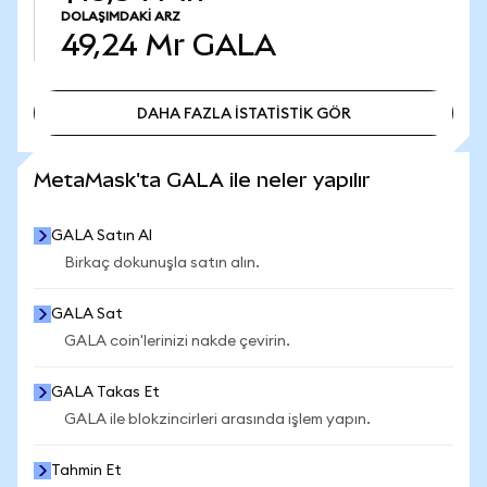
DOLAŞIMDAKI ARZ
49,24 Mr
GALA
DAHA FAZLA İSTATİSTİK GÖR
DAHA FAZLA İSTATİSTİK GÖR
MetaMask'ta GALA ile neler yapılır
GALA Satın Al
Birkaç dokunuşla satın alın.
GALA Sat
GALA coin'lerinizi nakde çevirin.
GALA Takas Et
GALA ile blokzincirleri arasında işlem yapın.
Tahmin Et