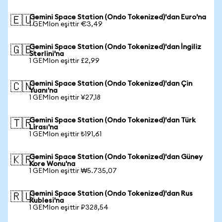
Gemini Space Station (Ondo Tokenized)'dan Euro'na
🇪🇺
1 GEMIon eşittir €3,49
Gemini Space Station (Ondo Tokenized)'dan İngiliz
🇬🇧
Sterlini'na
1 GEMIon eşittir £2,99
Gemini Space Station (Ondo Tokenized)'dan Çin
🇨🇳
Yuanı'na
1 GEMIon eşittir ¥27,18
Gemini Space Station (Ondo Tokenized)'dan Türk
🇹🇷
Lirası'na
1 GEMIon eşittir ₺191,61
Gemini Space Station (Ondo Tokenized)'dan Güney
🇰🇷
Kore Wonu'na
1 GEMIon eşittir ₩5.735,07
Gemini Space Station (Ondo Tokenized)'dan Rus
🇷🇺
Rublesi'na
1 GEMIon eşittir ₽328,54