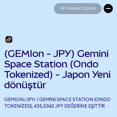
METAMASK'I EDİNİN
METAMASK'I EDİNİN
(GEMIon - JPY) Gemini
Space Station (Ondo
Tokenized) - Japon Yeni
dönüştür
GEMION/JPY: 1 GEMINI SPACE STATION (ONDO
TOKENIZED), 635,5362 JPY DEĞERINE EŞITTIR