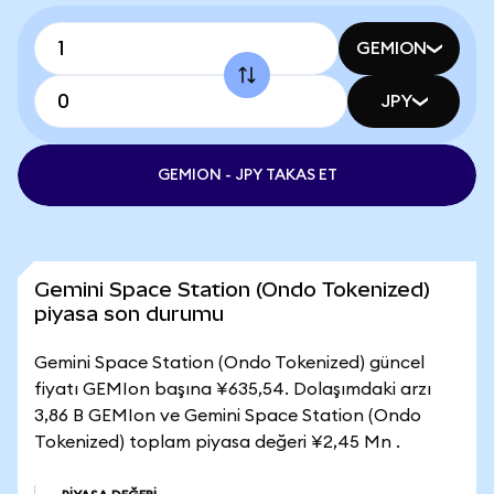
GEMION
JPY
GEMION - JPY TAKAS ET
Gemini Space Station (Ondo Tokenized)
piyasa son durumu
Gemini Space Station (Ondo Tokenized) güncel
fiyatı GEMIon başına ¥635,54. Dolaşımdaki arzı
3,86 B GEMIon ve Gemini Space Station (Ondo
Tokenized) toplam piyasa değeri ¥2,45 Mn .