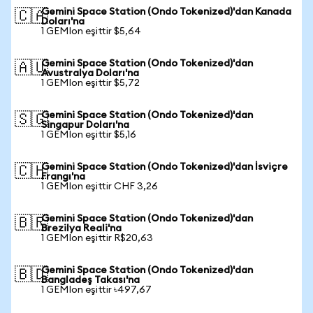
Gemini Space Station (Ondo Tokenized)'dan Kanada
🇨🇦
Doları'na
1 GEMIon eşittir $5,64
Gemini Space Station (Ondo Tokenized)'dan
🇦🇺
Avustralya Doları'na
1 GEMIon eşittir $5,72
Gemini Space Station (Ondo Tokenized)'dan
🇸🇬
Singapur Doları'na
1 GEMIon eşittir $5,16
Gemini Space Station (Ondo Tokenized)'dan İsviçre
🇨🇭
Frangı'na
1 GEMIon eşittir CHF 3,26
Gemini Space Station (Ondo Tokenized)'dan
🇧🇷
Brezilya Reali'na
1 GEMIon eşittir R$20,63
Gemini Space Station (Ondo Tokenized)'dan
🇧🇩
Bangladeş Takası'na
1 GEMIon eşittir ৳497,67