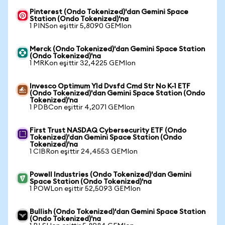
Pinterest (Ondo Tokenized)'dan Gemini Space
Station (Ondo Tokenized)'na
1 PINSon eşittir 5,8090 GEMIon
Merck (Ondo Tokenized)'dan Gemini Space Station
(Ondo Tokenized)'na
1 MRKon eşittir 32,4225 GEMIon
Invesco Optimum Yld Dvsfd Cmd Str No K-1 ETF
(Ondo Tokenized)'dan Gemini Space Station (Ondo
Tokenized)'na
1 PDBCon eşittir 4,2071 GEMIon
First Trust NASDAQ Cybersecurity ETF (Ondo
Tokenized)'dan Gemini Space Station (Ondo
Tokenized)'na
1 CIBRon eşittir 24,4553 GEMIon
Powell Industries (Ondo Tokenized)'dan Gemini
Space Station (Ondo Tokenized)'na
1 POWLon eşittir 52,5093 GEMIon
Bullish (Ondo Tokenized)'dan Gemini Space Station
(Ondo Tokenized)'na