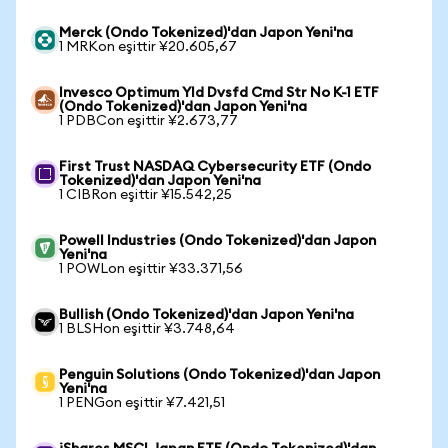
Merck (Ondo Tokenized)'dan Japon Yeni'na
1 MRKon eşittir ¥20.605,67
Invesco Optimum Yld Dvsfd Cmd Str No K-1 ETF
(Ondo Tokenized)'dan Japon Yeni'na
1 PDBCon eşittir ¥2.673,77
First Trust NASDAQ Cybersecurity ETF (Ondo
Tokenized)'dan Japon Yeni'na
1 CIBRon eşittir ¥15.542,25
Powell Industries (Ondo Tokenized)'dan Japon
Yeni'na
1 POWLon eşittir ¥33.371,56
Bullish (Ondo Tokenized)'dan Japon Yeni'na
1 BLSHon eşittir ¥3.748,64
Penguin Solutions (Ondo Tokenized)'dan Japon
Yeni'na
1 PENGon eşittir ¥7.421,51