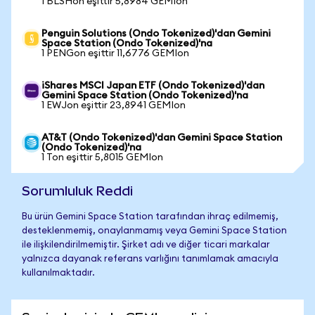
1 BLSHon eşittir 5,8984 GEMIon
Penguin Solutions (Ondo Tokenized)'dan Gemini
Space Station (Ondo Tokenized)'na
1 PENGon eşittir 11,6776 GEMIon
iShares MSCI Japan ETF (Ondo Tokenized)'dan
Gemini Space Station (Ondo Tokenized)'na
1 EWJon eşittir 23,8941 GEMIon
AT&T (Ondo Tokenized)'dan Gemini Space Station
(Ondo Tokenized)'na
1 Ton eşittir 5,8015 GEMIon
Sorumluluk Reddi
Bu ürün Gemini Space Station tarafından ihraç edilmemiş,
desteklenmemiş, onaylanmamış veya Gemini Space Station
ile ilişkilendirilmemiştir. Şirket adı ve diğer ticari markalar
yalnızca dayanak referans varlığını tanımlamak amacıyla
kullanılmaktadır.