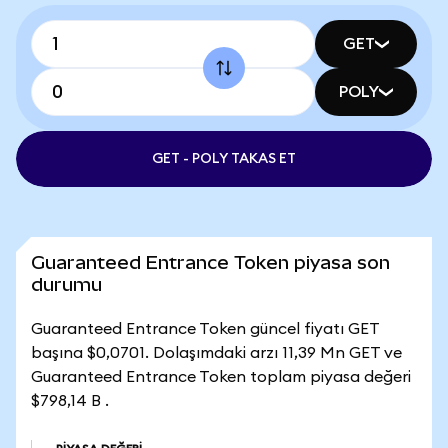
GET
POLY
GET - POLY TAKAS ET
Guaranteed Entrance Token piyasa son
durumu
Guaranteed Entrance Token güncel fiyatı GET
başına $0,0701. Dolaşımdaki arzı 11,39 Mn GET ve
Guaranteed Entrance Token toplam piyasa değeri
$798,14 B .