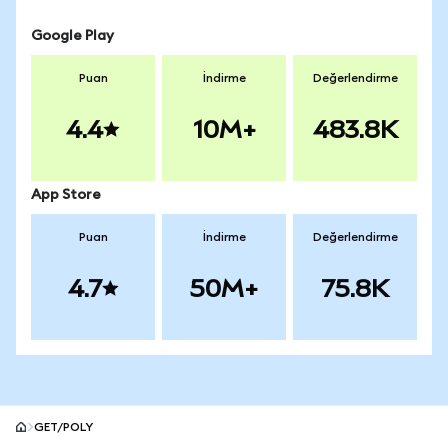
Google Play
Puan
İndirme
Değerlendirme
4.4
10M+
483.8K
App Store
Puan
İndirme
Değerlendirme
4.7
50M+
75.8K
GET/POLY