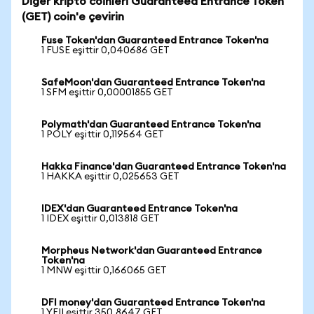
Diğer kripto coinleri Guaranteed Entrance Token
(GET) coin'e çevirin
Fuse Token'dan Guaranteed Entrance Token'na
1 FUSE eşittir 0,040686 GET
SafeMoon'dan Guaranteed Entrance Token'na
1 SFM eşittir 0,00001855 GET
Polymath'dan Guaranteed Entrance Token'na
1 POLY eşittir 0,119564 GET
Hakka Finance'dan Guaranteed Entrance Token'na
1 HAKKA eşittir 0,025653 GET
IDEX'dan Guaranteed Entrance Token'na
1 IDEX eşittir 0,013818 GET
Morpheus Network'dan Guaranteed Entrance
Token'na
1 MNW eşittir 0,166065 GET
DFI money'dan Guaranteed Entrance Token'na
1 YFII eşittir 350,8647 GET