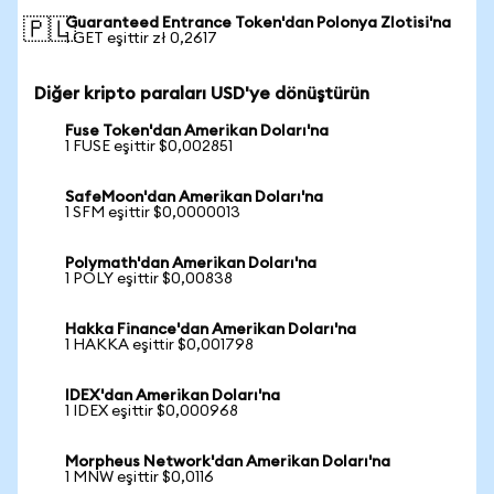
Guaranteed Entrance Token'dan Polonya Zlotisi'na
🇵🇱
1 GET eşittir zł 0,2617
Diğer kripto paraları USD'ye dönüştürün
Fuse Token'dan Amerikan Doları'na
1 FUSE eşittir $0,002851
SafeMoon'dan Amerikan Doları'na
1 SFM eşittir $0,0000013
Polymath'dan Amerikan Doları'na
1 POLY eşittir $0,00838
Hakka Finance'dan Amerikan Doları'na
1 HAKKA eşittir $0,001798
IDEX'dan Amerikan Doları'na
1 IDEX eşittir $0,000968
Morpheus Network'dan Amerikan Doları'na
1 MNW eşittir $0,0116