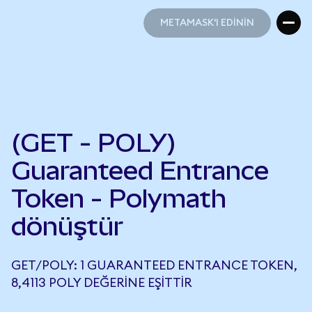
METAMASK'I EDİNİN
METAMASK'I EDİNİN
(GET - POLY)
Guaranteed Entrance
Token - Polymath
dönüştür
GET/POLY: 1 GUARANTEED ENTRANCE TOKEN,
8,4113 POLY DEĞERINE EŞITTIR