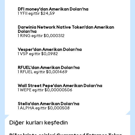
DFI money'dan Amerikan Doları'na
1 YFII eşittir $24,59
Darwinia Network Native Token'dan Amerikan
Doları'na
1 RING eşittir $0,000312
Vesper'dan Amerikan Doları'na
1 VSP eşittir $0,0982
RFUEL'dan Amerikan Doları'na
1 RFUEL eşittir $0,001469
Wall Street Pepe'dan Amerikan Doları'na
1 WEPE eşittir $0,00000506
Stella'dan Amerikan Doları'na
1 ALPHA eşittir $0,000508
Diğer kurları keşfedin