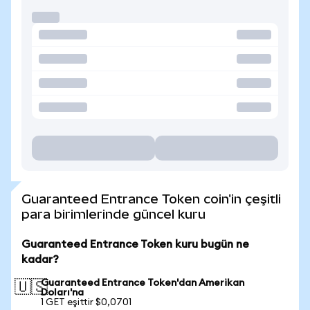
Guaranteed Entrance Token coin'in çeşitli
para birimlerinde güncel kuru
Guaranteed Entrance Token kuru bugün ne
kadar?
Guaranteed Entrance Token'dan Amerikan
🇺🇸
Doları'na
1 GET eşittir $0,0701