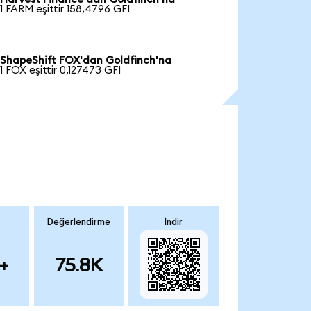
1 FARM eşittir 158,4796 GFI
ShapeShift FOX'dan Goldfinch'na
1 FOX eşittir 0,127473 GFI
Değerlendirme
İndir
+
75.8K