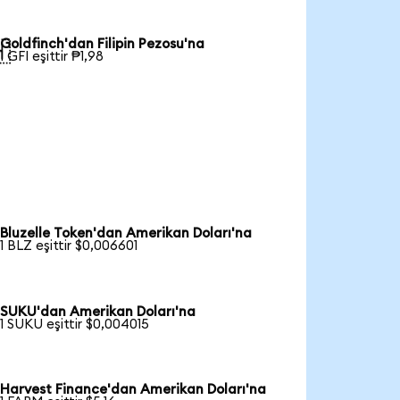
Goldfinch'dan Filipin Pezosu'na

1 GFI eşittir ₱1,98
Bluzelle Token'dan Amerikan Doları'na
1 BLZ eşittir $0,006601
SUKU'dan Amerikan Doları'na
1 SUKU eşittir $0,004015
Harvest Finance'dan Amerikan Doları'na