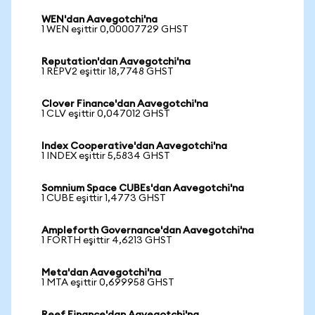
WEN'dan Aavegotchi'na
1 WEN eşittir 0,00007729 GHST
Reputation'dan Aavegotchi'na
1 REPV2 eşittir 18,7748 GHST
Clover Finance'dan Aavegotchi'na
1 CLV eşittir 0,047012 GHST
Index Cooperative'dan Aavegotchi'na
1 INDEX eşittir 5,5834 GHST
Somnium Space CUBEs'dan Aavegotchi'na
1 CUBE eşittir 1,4773 GHST
Ampleforth Governance'dan Aavegotchi'na
1 FORTH eşittir 4,6213 GHST
Meta'dan Aavegotchi'na
1 MTA eşittir 0,699958 GHST