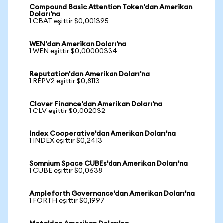
Compound Basic Attention Token'dan Amerikan
Doları'na
1 CBAT eşittir $0,001395
WEN'dan Amerikan Doları'na
1 WEN eşittir $0,00000334
Reputation'dan Amerikan Doları'na
1 REPV2 eşittir $0,8113
Clover Finance'dan Amerikan Doları'na
1 CLV eşittir $0,002032
Index Cooperative'dan Amerikan Doları'na
1 INDEX eşittir $0,2413
Somnium Space CUBEs'dan Amerikan Doları'na
1 CUBE eşittir $0,0638
Ampleforth Governance'dan Amerikan Doları'na
1 FORTH eşittir $0,1997