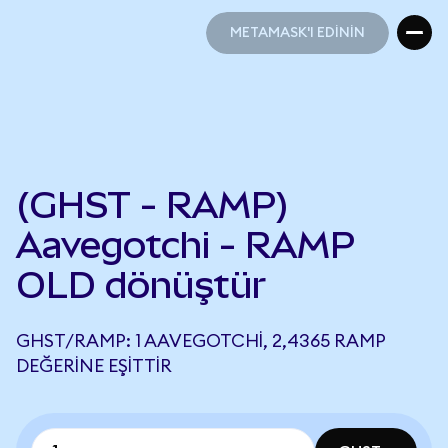
METAMASK'I EDİNİN
METAMASK'I EDİNİN
(GHST - RAMP)
Aavegotchi - RAMP
OLD dönüştür
GHST/RAMP: 1 AAVEGOTCHI, 2,4365 RAMP
DEĞERINE EŞITTIR