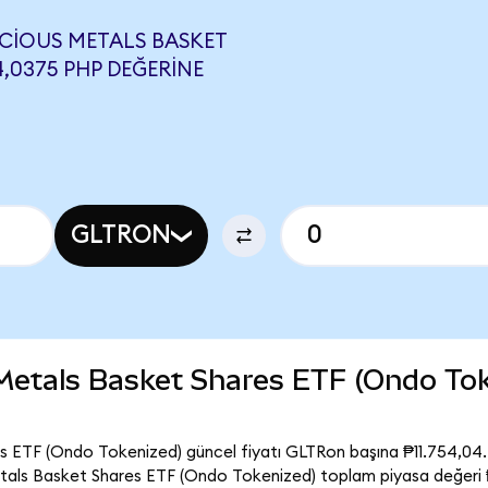
ECIOUS METALS BASKET
4,0375 PHP DEĞERINE
GLTRON
 Metals Basket Shares ETF (Ondo To
s ETF (Ondo Tokenized) güncel fiyatı GLTRon başına ₱11.754,04.
tals Basket Shares ETF (Ondo Tokenized) toplam piyasa değeri 