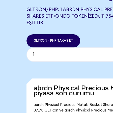
GLTRON/PHP: 1 ABRDN PHYSICAL PR
SHARES ETF (ONDO TOKENIZED), 11.75
EŞITTIR
GLTRON - PHP TAKAS ET
abrdn Physical Precious
piyasa son durumu
abrdn Physical Precious Metals Basket Share
37,73 GLTRon ve abrdn Physical Precious Me