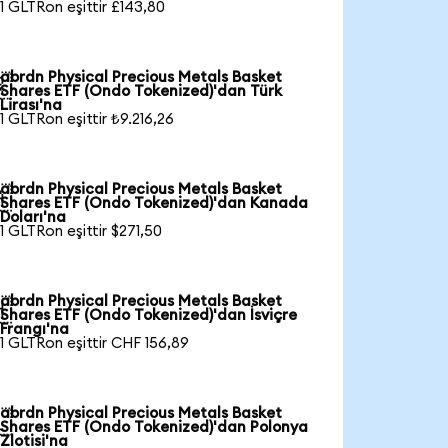
1 GLTRon eşittir £143,80
abrdn Physical Precious Metals Basket

Shares ETF (Ondo Tokenized)'dan Türk
Lirası'na
1 GLTRon eşittir ₺9.216,26
abrdn Physical Precious Metals Basket

Shares ETF (Ondo Tokenized)'dan Kanada
Doları'na
1 GLTRon eşittir $271,50
abrdn Physical Precious Metals Basket

Shares ETF (Ondo Tokenized)'dan İsviçre
Frangı'na
1 GLTRon eşittir CHF 156,89
abrdn Physical Precious Metals Basket

Shares ETF (Ondo Tokenized)'dan Polonya
Zlotisi'na