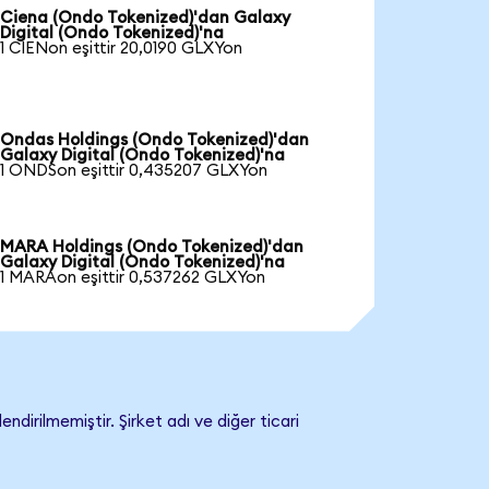
Ciena (Ondo Tokenized)'dan Galaxy
Digital (Ondo Tokenized)'na
1 CIENon eşittir 20,0190 GLXYon
Ondas Holdings (Ondo Tokenized)'dan
Galaxy Digital (Ondo Tokenized)'na
1 ONDSon eşittir 0,435207 GLXYon
MARA Holdings (Ondo Tokenized)'dan
Galaxy Digital (Ondo Tokenized)'na
1 MARAon eşittir 0,537262 GLXYon
dirilmemiştir. Şirket adı ve diğer ticari