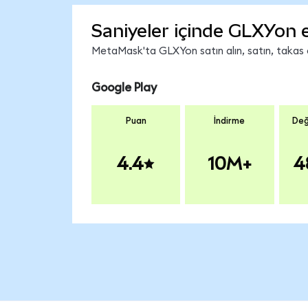
Saniyeler içinde GLXYon 
MetaMask'ta GLXYon satın alın, satın, takas ed
Google Play
Puan
İndirme
Değ
4.4
10M+
4