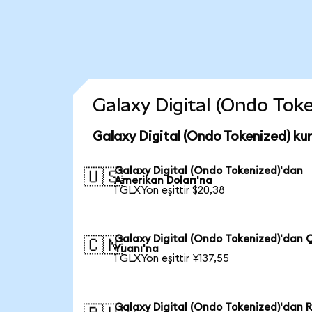
Galaxy Digital (Ondo Token
Galaxy Digital (Ondo Tokenized) ku
Galaxy Digital (Ondo Tokenized)'dan
🇺🇸
Amerikan Doları'na
1 GLXYon eşittir $20,38
Galaxy Digital (Ondo Tokenized)'dan 
🇨🇳
Yuanı'na
1 GLXYon eşittir ¥137,55
Galaxy Digital (Ondo Tokenized)'dan 