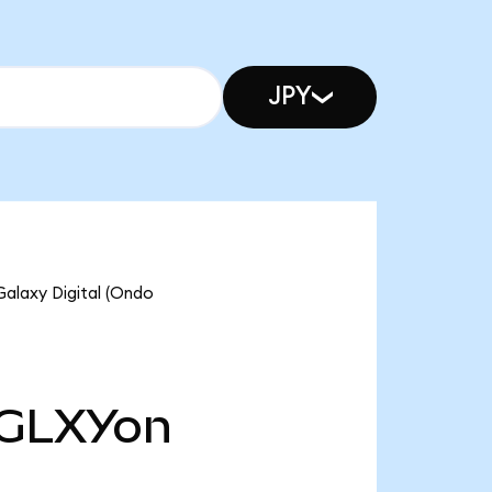
JPY
Galaxy Digital (Ondo
GLXYon