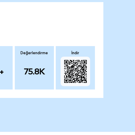
Değerlendirme
İndir
+
75.8K