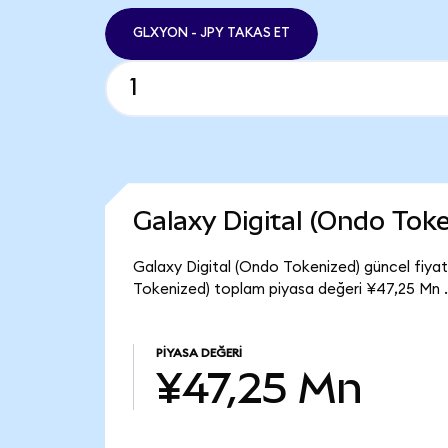
GLXYON - JPY TAKAS ET
Galaxy Digital (Ondo Tok
Galaxy Digital (Ondo Tokenized) güncel fiyat
Tokenized) toplam piyasa değeri ¥47,25 Mn .
PIYASA DEĞERI
¥47,25 Mn