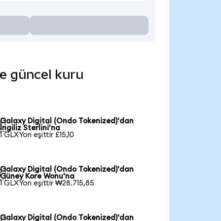
de güncel kuru
Galaxy Digital (Ondo Tokenized)'dan

İngiliz Sterlini'na
1 GLXYon eşittir £15,10
Galaxy Digital (Ondo Tokenized)'dan

Güney Kore Wonu'na
1 GLXYon eşittir ₩28.715,85
Galaxy Digital (Ondo Tokenized)'dan