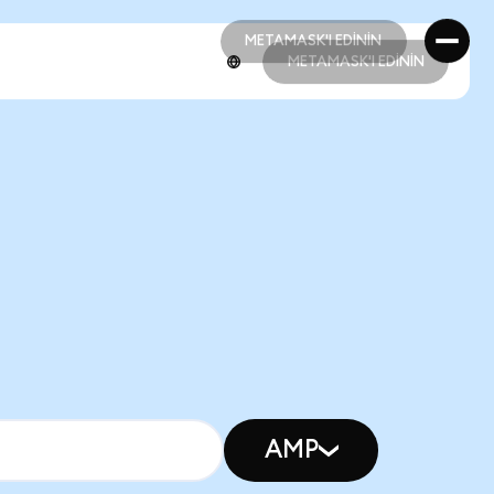
METAMASK'I EDİNİN
METAMASK'I EDİNİN
METAMASK'I EDİNİN
METAMASK'I EDİNİN
AMP