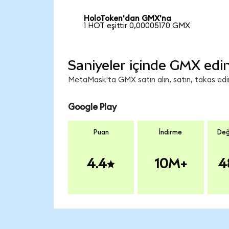
HoloToken'dan GMX'na
1 HOT eşittir 0,00005170 GMX
Saniyeler içinde GMX edi
MetaMask'ta GMX satın alın, satın, takas edin 
Google Play
Puan
İndirme
Değ
4.4
10M+
4