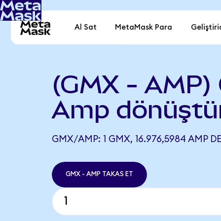
Al Sat
MetaMask Para
Geliştiri
(GMX - AMP)
Amp dönüştü
GMX/AMP: 1 GMX, 16.976,5984 AMP DE
GMX - AMP TAKAS ET