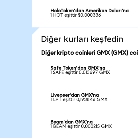
HoloToken'dan Amerikan Doları'na
1 HOT eşittir $0,000336
Diğer kurları keşfedin
Diğer kripto coinleri GMX (GMX) coin
Safe Token'dan GMX'na
1 SAFE eşittir 0,013697 GMX
Livepeer'dan GMX'na
1 LPT eşittir 0,193846 GMX
Beam'dan GMX'na
1 BEAM eşittir 0,000215 GMX