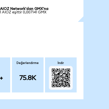
AIOZ Network'dan GMX'na
1 AIOZ eşittir 0,007141 GMX
Değerlendirme
İndir
+
75.8K