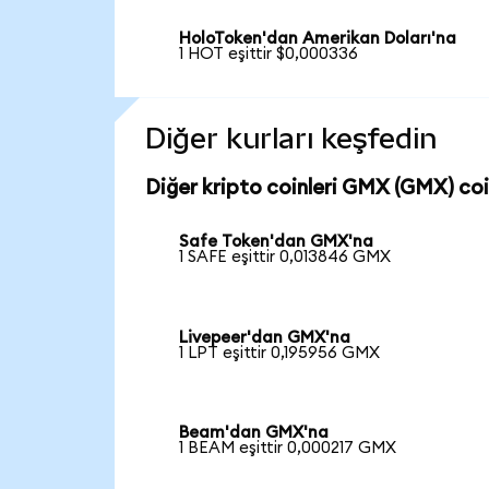
HoloToken'dan Amerikan Doları'na
1 HOT eşittir $0,000336
Diğer kurları keşfedin
Diğer kripto coinleri GMX (GMX) coin
Safe Token'dan GMX'na
1 SAFE eşittir 0,013846 GMX
Livepeer'dan GMX'na
1 LPT eşittir 0,195956 GMX
Beam'dan GMX'na
1 BEAM eşittir 0,000217 GMX