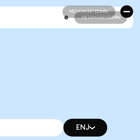
METAMASK'I EDİNİN
METAMASK'I EDİNİN
METAMASK'I EDİNİN
METAMASK'I EDİNİN
ENJ