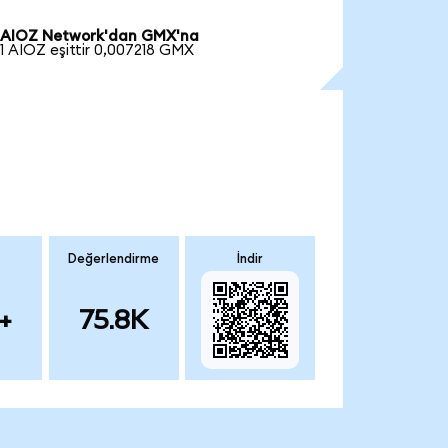
AIOZ Network'dan GMX'na
1 AIOZ eşittir 0,007218 GMX
Değerlendirme
İndir
+
75.8K