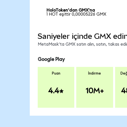
HoloToken'dan GMX'na
1 HOT eşittir 0,00005226 GMX
Saniyeler içinde GMX edi
MetaMask'ta GMX satın alın, satın, takas edin 
Google Play
Puan
İndirme
Değ
4.4
10M+
4