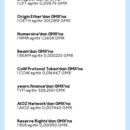
1 LPT eşittir 0,201575 GMX
Origin Ether'dan GMX'na
1 OETH eşittir 301,0819 GMX
Numeraire'dan GMX'na
1 NMR eşittir 1,3638 GMX
Beam'dan GMX'na
1 BEAM eşittir 0,000223 GMX
CoW Protocol Token'dan GMX'na
1 COW eşittir 0,016467 GMX
yearn.finance'dan GMX'na
1 YFI eşittir 328,2551 GMX
AIOZ Network'dan GMX'na
1 AIOZ eşittir 0,007463 GMX
Reserve Rights'dan GMX'na
1 RSR eşittir 0,000192 GMX