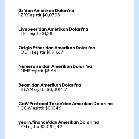
0x'dan Amerikan Doları'na
1 ZRX eşittir $0,0798
Livepeer'dan Amerikan Doları'na
1 LPT eşittir $1,28
Origin Ether'dan Amerikan Doları'na
1 OETH eşittir $1.911,87
Numeraire'dan Amerikan Doları'na
1 NMR eşittir $8,66
Beam'dan Amerikan Doları'na
1 BEAM eşittir $0,001417
CoW Protocol Token'dan Amerikan Doları'na
1 COW eşittir $0,1046
yearn.finance'dan Amerikan Doları'na
1 YFI eşittir $2.084,42