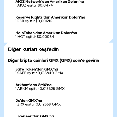
AIOZ Network'dan Amerikan Doları'na
1 AIOZ eşittir $0,0474
Reserve Rights'dan Amerikan Doları'na
1 RSR eşittir $0,001216
HoloToken'dan Amerikan Doları'na
1 HOT eşittir $0,00034
Diğer kurları keşfedin
Diğer kripto coinleri GMX (GMX) coin'e çevirin
Safe Token'dan GMX'na
1 SAFE eşittir 0,013840 GMX
Arkham'dan GMX'na
1 ARKM eşittir 0,015325 GMX
0x'dan GMX'na
1 ZRX eşittir 0,012559 GMX
Livepeer'dan GMX'na