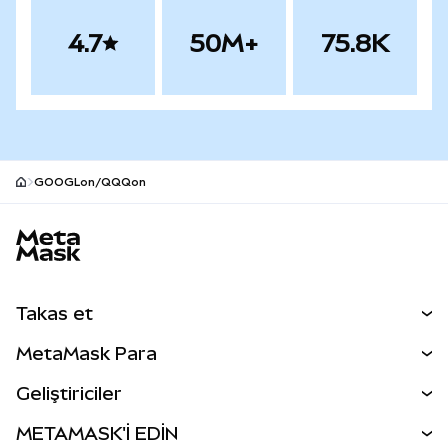
4.7
50M+
75.8K
GOOGLon/QQQon
MetaMask site alt bilgisi
Takas et
Takas İşlemleri
MetaMask Para
Tahmin Et
YENİ
Kripto Al
Geliştiriciler
Perps
YENİ
MetaMask Kart
Dökümantasyon
METAMASK'İ EDİN
RWA'lar
mUSD
YENİ