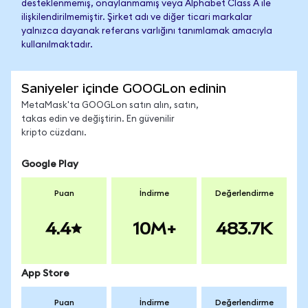
desteklenmemiş, onaylanmamış veya Alphabet Class A ile
ilişkilendirilmemiştir. Şirket adı ve diğer ticari markalar
yalnızca dayanak referans varlığını tanımlamak amacıyla
kullanılmaktadır.
Saniyeler içinde GOOGLon edinin
MetaMask'ta GOOGLon satın alın, satın,
takas edin ve değiştirin. En güvenilir
kripto cüzdanı.
Google Play
Puan
İndirme
Değerlendirme
4.4
10M+
483.7K
App Store
Puan
İndirme
Değerlendirme