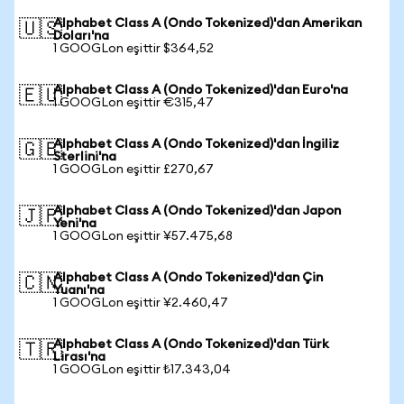
Alphabet Class A (Ondo Tokenized)'dan Amerikan
🇺🇸
Doları'na
1 GOOGLon eşittir $364,52
Alphabet Class A (Ondo Tokenized)'dan Euro'na
🇪🇺
1 GOOGLon eşittir €315,47
Alphabet Class A (Ondo Tokenized)'dan İngiliz
🇬🇧
Sterlini'na
1 GOOGLon eşittir £270,67
Alphabet Class A (Ondo Tokenized)'dan Japon
🇯🇵
Yeni'na
1 GOOGLon eşittir ¥57.475,68
Alphabet Class A (Ondo Tokenized)'dan Çin
🇨🇳
Yuanı'na
1 GOOGLon eşittir ¥2.460,47
Alphabet Class A (Ondo Tokenized)'dan Türk
🇹🇷
Lirası'na
1 GOOGLon eşittir ₺17.343,04