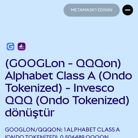
METAMASK'I EDİNİN
METAMASK'I EDİNİN
(GOOGLon - QQQon)
Alphabet Class A (Ondo
Tokenized) - Invesco
QQQ (Ondo Tokenized)
dönüştür
GOOGLON/QQQON: 1 ALPHABET CLASS A
(ONDO TOKENIZED), 0,506489 QQQON