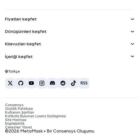
Kontrol Paneli
İşlem Kalkanı
Kazan
Smart Accounts Kit
Agent Wallet
YENİ
Fiyatları keşfet
Gömülü Cüzdanlar
Snap'ler
Bitcoin Fiyatı
Dönüşümleri keşfet
MetaMask Connect
Ethereum Fiyatı
Ödüller
YENİ
BTC'den USD'ye
Solana Fiyatı
Kılavuzları keşfet
Snap'ler
Güvenlik
ETH'den USD'ye
BTC Satın Al
Shiba Inu Fiyatı
USDT'den INR'ye
İçeriği keşfet
Web3 Servisleri
Destek
ETH Satın Al
Pepe Fiyatı
Bitcoin cüzdanı
BTC'den USDT'ye
SOL Satın Al
Kariyer
Tether Fiyatı
Solana cüzdanı
Türkçe
BTC'den INR'ye
PEPE Satın Al
İletişim
USDC Fiyatı
En iyi kripto kartları
ETH'den USDT'ye
USDT Satın Al
Chainlink Fiyatı
En iyi mobil kripto cüzdanlar
USDT'den PHP'ye
USDC Satın Al
Polymarket nedir?
BTC'den EUR'ya
Consensys
SHIB Satın Al
Kripto vergi haberleri
Gizlilik Politikası
Kullanım Şartları
BNB Satın Al
Katkıda Bulunan Lisans Sözleşmesi
Kripto para nasıl satın alınır?
Site Haritası
Erişilebilirlik
Bitcoin nasıl satılır?
Çerezleri Yönet
©2026 MetaMask • Bir Consensys Oluşumu