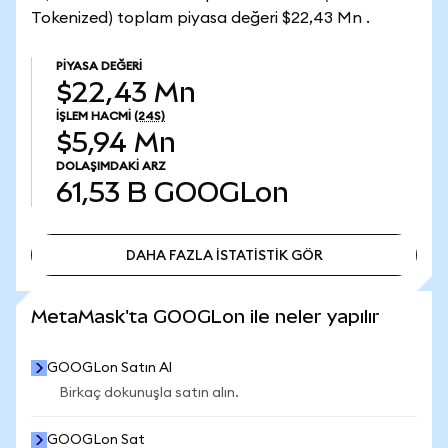
Tokenized) toplam piyasa değeri $22,43 Mn .
PIYASA DEĞERI
$22,43 Mn
İŞLEM HACMI
(24S)
$5,94 Mn
DOLAŞIMDAKI ARZ
61,53 B
GOOGLon
DAHA FAZLA İSTATİSTİK GÖR
DAHA FAZLA İSTATİSTİK GÖR
MetaMask'ta GOOGLon ile neler yapılır
GOOGLon Satın Al
Birkaç dokunuşla satın alın.
GOOGLon Sat