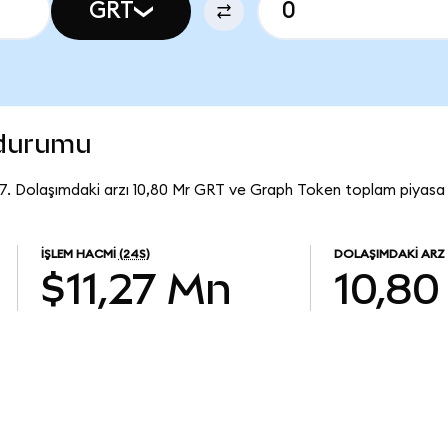
GRT
 durumu
7. Dolaşımdaki arzı 10,80 Mr GRT ve Graph Token toplam piyasa 
İŞLEM HACMI
(24S)
DOLAŞIMDAKI ARZ
$11,27 Mn
10,80