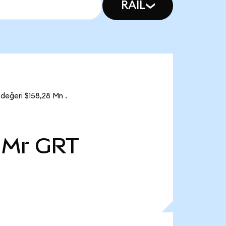
RAIL
değeri $158,28 Mn .
 Mr
GRT