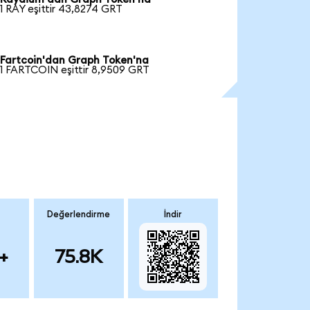
1 RAY eşittir 43,8274 GRT
Fartcoin'dan Graph Token'na
1 FARTCOIN eşittir 8,9509 GRT
Değerlendirme
İndir
+
75.8K