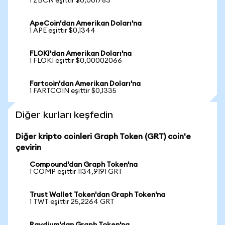
1 ZBCN eşittir $0,001783
ApeCoin'dan Amerikan Doları'na
1 APE eşittir $0,1344
FLOKI'dan Amerikan Doları'na
1 FLOKI eşittir $0,00002066
Fartcoin'dan Amerikan Doları'na
1 FARTCOIN eşittir $0,1335
Diğer kurları keşfedin
Diğer kripto coinleri Graph Token (GRT) coin'e
çevirin
Compound'dan Graph Token'na
1 COMP eşittir 1134,9191 GRT
Trust Wallet Token'dan Graph Token'na
1 TWT eşittir 25,2264 GRT