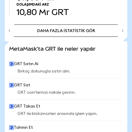
DOLAŞIMDAKI ARZ
10,80 Mr
GRT
DAHA FAZLA İSTATİSTİK GÖR
DAHA FAZLA İSTATİSTİK GÖR
MetaMask'ta GRT ile neler yapılır
GRT Satın Al
Birkaç dokunuşla satın alın.
GRT Sat
GRT coin'lerinizi nakde çevirin.
GRT Takas Et
GRT ile blokzincirleri arasında işlem yapın.
Tahmin Et