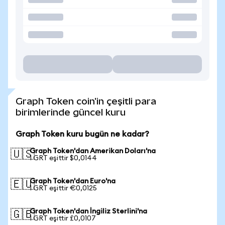
Graph Token coin'in çeşitli para
birimlerinde güncel kuru
Graph Token kuru bugün ne kadar?
Graph Token'dan Amerikan Doları'na
🇺🇸
1 GRT eşittir $0,0144
Graph Token'dan Euro'na
🇪🇺
1 GRT eşittir €0,0125
Graph Token'dan İngiliz Sterlini'na
🇬🇧
1 GRT eşittir £0,0107