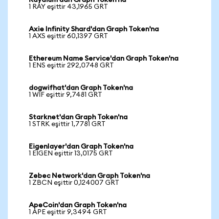
Raydium'dan Graph Token'na
1 RAY eşittir 43,1965 GRT
Axie Infinity Shard'dan Graph Token'na
1 AXS eşittir 60,1397 GRT
Ethereum Name Service'dan Graph Token'na
1 ENS eşittir 292,0748 GRT
dogwifhat'dan Graph Token'na
1 WIF eşittir 9,7481 GRT
Starknet'dan Graph Token'na
1 STRK eşittir 1,7781 GRT
Eigenlayer'dan Graph Token'na
1 EIGEN eşittir 13,0175 GRT
Zebec Network'dan Graph Token'na
1 ZBCN eşittir 0,124007 GRT
ApeCoin'dan Graph Token'na
1 APE eşittir 9,3494 GRT