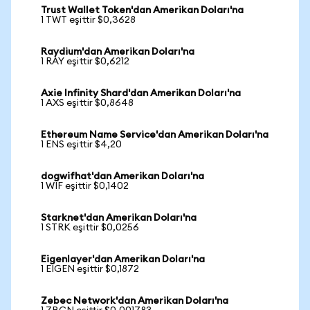
Trust Wallet Token'dan Amerikan Doları'na
1 TWT eşittir $0,3628
Raydium'dan Amerikan Doları'na
1 RAY eşittir $0,6212
Axie Infinity Shard'dan Amerikan Doları'na
1 AXS eşittir $0,8648
Ethereum Name Service'dan Amerikan Doları'na
1 ENS eşittir $4,20
dogwifhat'dan Amerikan Doları'na
1 WIF eşittir $0,1402
Starknet'dan Amerikan Doları'na
1 STRK eşittir $0,0256
Eigenlayer'dan Amerikan Doları'na
1 EIGEN eşittir $0,1872
Zebec Network'dan Amerikan Doları'na