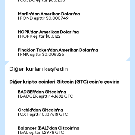
1 CUSDC eşittir $0,0253
Marlin'dan Amerikan Doları'na
1 POND eşittir $0,000749
HOPR'dan Amerikan Doları'na
1 HOPR eşittir $0,0122
Pinakion Token'dan Amerikan Doları'na
1 PNK eşittir $0,008326
Diğer kurları keşfedin
Diğer kripto coinleri Gitcoin (GTC) coin'e çevirin
BADGER'dan Gitcoin'na
1 BADGER eşittir 4,1882 GTC
Orchid'dan Gitcoin'na
1 OXT eşittir 0,137818 GTC
Balancer (BAL)'dan Gitcoin'na
1 BAL eşittir 1,2978 GTC