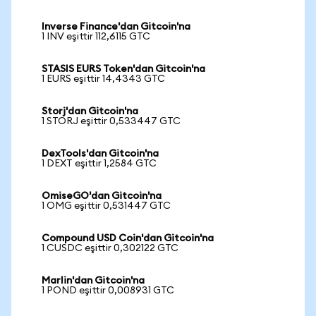
Inverse Finance'dan Gitcoin'na
1 INV eşittir 112,6115 GTC
STASIS EURS Token'dan Gitcoin'na
1 EURS eşittir 14,4343 GTC
Storj'dan Gitcoin'na
1 STORJ eşittir 0,533447 GTC
DexTools'dan Gitcoin'na
1 DEXT eşittir 1,2584 GTC
OmiseGO'dan Gitcoin'na
1 OMG eşittir 0,531447 GTC
Compound USD Coin'dan Gitcoin'na
1 CUSDC eşittir 0,302122 GTC
Marlin'dan Gitcoin'na
1 POND eşittir 0,008931 GTC