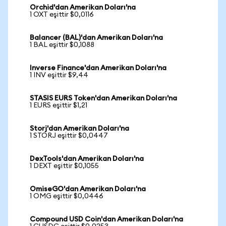
Orchid'dan Amerikan Doları'na
1 OXT eşittir $0,0116
Balancer (BAL)'dan Amerikan Doları'na
1 BAL eşittir $0,1088
Inverse Finance'dan Amerikan Doları'na
1 INV eşittir $9,44
STASIS EURS Token'dan Amerikan Doları'na
1 EURS eşittir $1,21
Storj'dan Amerikan Doları'na
1 STORJ eşittir $0,0447
DexTools'dan Amerikan Doları'na
1 DEXT eşittir $0,1055
OmiseGO'dan Amerikan Doları'na
1 OMG eşittir $0,0446
Compound USD Coin'dan Amerikan Doları'na