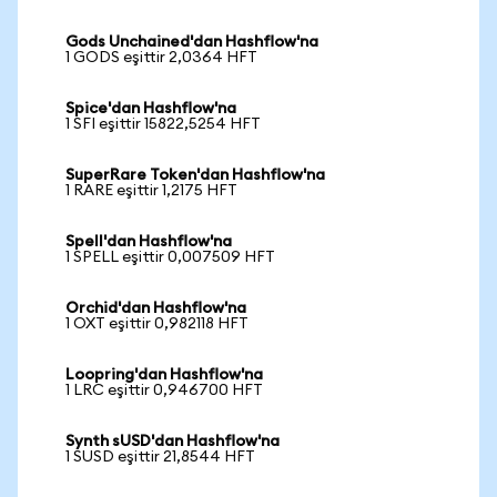
Gods Unchained'dan Hashflow'na
1 GODS eşittir 2,0364 HFT
Spice'dan Hashflow'na
1 SFI eşittir 15822,5254 HFT
SuperRare Token'dan Hashflow'na
1 RARE eşittir 1,2175 HFT
Spell'dan Hashflow'na
1 SPELL eşittir 0,007509 HFT
Orchid'dan Hashflow'na
1 OXT eşittir 0,982118 HFT
Loopring'dan Hashflow'na
1 LRC eşittir 0,946700 HFT
Synth sUSD'dan Hashflow'na
1 SUSD eşittir 21,8544 HFT