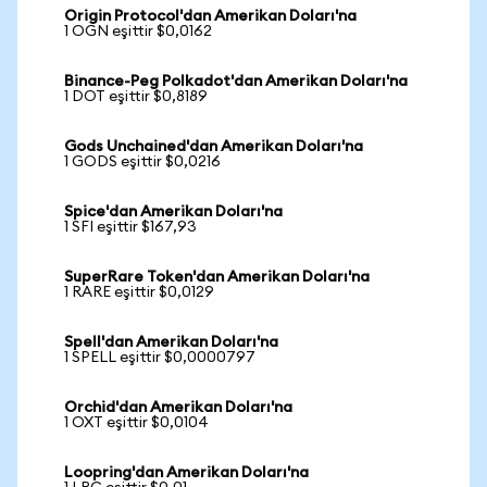
Origin Protocol'dan Amerikan Doları'na
1 OGN eşittir $0,0162
Binance-Peg Polkadot'dan Amerikan Doları'na
1 DOT eşittir $0,8189
Gods Unchained'dan Amerikan Doları'na
1 GODS eşittir $0,0216
Spice'dan Amerikan Doları'na
1 SFI eşittir $167,93
SuperRare Token'dan Amerikan Doları'na
1 RARE eşittir $0,0129
Spell'dan Amerikan Doları'na
1 SPELL eşittir $0,0000797
Orchid'dan Amerikan Doları'na
1 OXT eşittir $0,0104
Loopring'dan Amerikan Doları'na