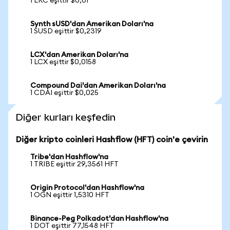
1 LRC eşittir $0,01
Synth sUSD'dan Amerikan Doları'na
1 SUSD eşittir $0,2319
LCX'dan Amerikan Doları'na
1 LCX eşittir $0,0158
Compound Dai'dan Amerikan Doları'na
1 CDAI eşittir $0,025
Diğer kurları keşfedin
Diğer kripto coinleri Hashflow (HFT) coin'e çevirin
Tribe'dan Hashflow'na
1 TRIBE eşittir 29,3561 HFT
Origin Protocol'dan Hashflow'na
1 OGN eşittir 1,5310 HFT
Binance-Peg Polkadot'dan Hashflow'na
1 DOT eşittir 77,1548 HFT