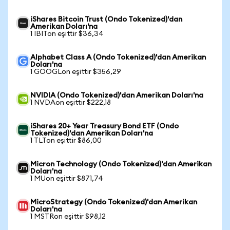
iShares Bitcoin Trust (Ondo Tokenized)'dan
Amerikan Doları'na
1 IBITon eşittir $36,34
Alphabet Class A (Ondo Tokenized)'dan Amerikan
Doları'na
1 GOOGLon eşittir $356,29
NVIDIA (Ondo Tokenized)'dan Amerikan Doları'na
1 NVDAon eşittir $222,18
iShares 20+ Year Treasury Bond ETF (Ondo
Tokenized)'dan Amerikan Doları'na
1 TLTon eşittir $86,00
Micron Technology (Ondo Tokenized)'dan Amerikan
Doları'na
1 MUon eşittir $871,74
MicroStrategy (Ondo Tokenized)'dan Amerikan
Doları'na
1 MSTRon eşittir $98,12