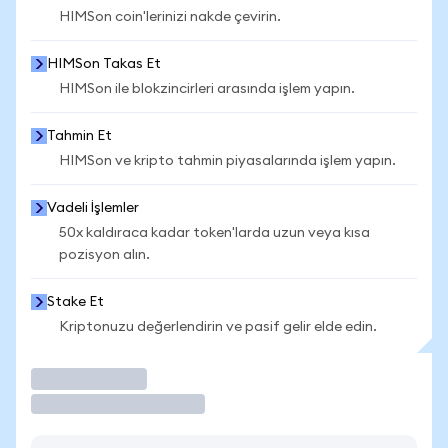
HIMSon coin'lerinizi nakde çevirin.
HIMSon Takas Et
HIMSon ile blokzincirleri arasında işlem yapın.
Tahmin Et
HIMSon ve kripto tahmin piyasalarında işlem yapın.
Vadeli İşlemler
50x kaldıraca kadar token'larda uzun veya kısa
pozisyon alın.
Stake Et
Kriptonuzu değerlendirin ve pasif gelir elde edin.
İşlem Yap