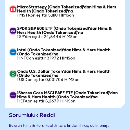
MicroStrategy (Ondo Tokenized)'dan Hims & Hers
Health (Ondo Tokenized)'na
1 MSTRon eşittir 3,1110 HIMSon
SPDR S&P 500 ETF (Ondo Tokenized)'dan Hims &
Hers Health (Ondo Tokenized)'na
1 SPYon eşittir 24,6446 HIMSon
Intel (Ondo Tokenized)'dan Hims & Hers Health
(Ondo Tokenized)'na
1 INTCon eşittir 3,1972 HIMSon
Ondo U.S. Dollar Token'dan Hims & Hers Health
(Ondo Tokenized)'na
1 USDon eşittir 0,031706 HIMSon
iShares Core MSCI EAFE ETF (Ondo Tokenized)'dan
Hims & Hers Health (Ondo Tokenized)'na
1 IEFAon eşittir 3,2679 HIMSon
Sorumluluk Reddi
Bu ürün Hims & Hers Health tarafından ihraç edilmemiş,