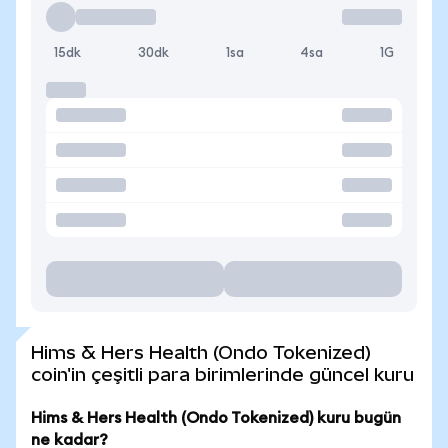
15dk
30dk
1sa
4sa
1G
Hims & Hers Health (Ondo Tokenized)
coin'in çeşitli para birimlerinde güncel kuru
Hims & Hers Health (Ondo Tokenized) kuru bugün
ne kadar?