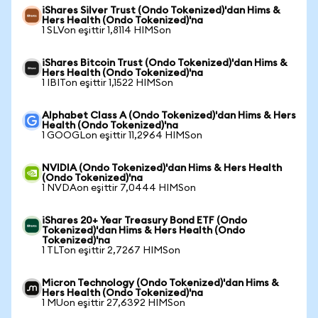
iShares Silver Trust (Ondo Tokenized)'dan Hims &
Hers Health (Ondo Tokenized)'na
1 SLVon eşittir 1,8114 HIMSon
iShares Bitcoin Trust (Ondo Tokenized)'dan Hims &
Hers Health (Ondo Tokenized)'na
1 IBITon eşittir 1,1522 HIMSon
Alphabet Class A (Ondo Tokenized)'dan Hims & Hers
Health (Ondo Tokenized)'na
1 GOOGLon eşittir 11,2964 HIMSon
NVIDIA (Ondo Tokenized)'dan Hims & Hers Health
(Ondo Tokenized)'na
1 NVDAon eşittir 7,0444 HIMSon
iShares 20+ Year Treasury Bond ETF (Ondo
Tokenized)'dan Hims & Hers Health (Ondo
Tokenized)'na
1 TLTon eşittir 2,7267 HIMSon
Micron Technology (Ondo Tokenized)'dan Hims &
Hers Health (Ondo Tokenized)'na
1 MUon eşittir 27,6392 HIMSon