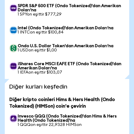
SPDR S&P 500 ETF (Ondo Tokenized)'dan Amerikan
Doları'na
1 SPYon eşittir $777,29
Intel (Ondo Tokenized)'dan Amerikan Doları'na
1 INTCon eşittir $100,84
Ondo U.S. Dollar Token'dan Amerikan Doları'na
1 USDon eşittir $1,00
iShares Core MSCI EAFE ETF (Ondo Tokenized)'dan
Amerikan Doları'na
1 IEFAon eşittir $103,07
Diğer kurları keşfedin
Diğer kripto coinleri Hims & Hers Health (Ondo
Tokenized) (HIMSon) coin'e çevirin
Invesco QQQ (Ondo Tokenized)'dan Hims & Hers
Health (Ondo Tokenized)'na
1 QQQon eşittir 22,9328 HIMSon