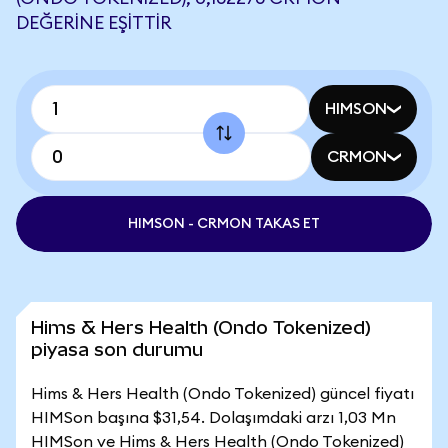
DEĞERINE EŞITTIR
HIMSON
CRMON
HIMSON - CRMON TAKAS ET
Hims & Hers Health (Ondo Tokenized)
piyasa son durumu
Hims & Hers Health (Ondo Tokenized) güncel fiyatı
HIMSon başına $31,54. Dolaşımdaki arzı 1,03 Mn
HIMSon ve Hims & Hers Health (Ondo Tokenized)