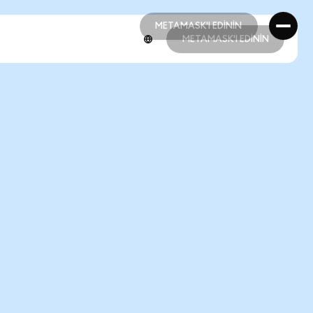
METAMASK'I EDİNİN
METAMASK'I EDİNİN
METAMASK'I EDİNİN
METAMASK'I EDİNİN