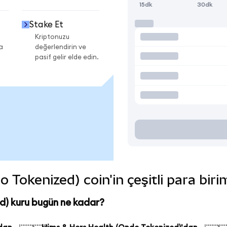
15dk
30dk
Stake Et
Kriptonuzu
a
değerlendirin ve
pasif gelir elde edin.
Tokenized) coin'in çeşitli para biri
d) kuru bugün ne kadar?