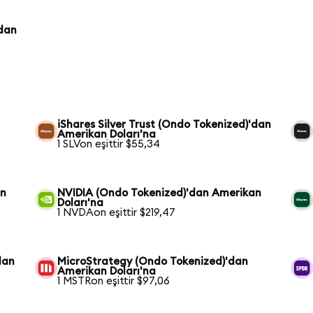
'dan
iShares Silver Trust (Ondo Tokenized)'dan
Amerikan Doları'na
1 SLVon eşittir $55,34
an
NVIDIA (Ondo Tokenized)'dan Amerikan
Doları'na
1 NVDAon eşittir $219,47
dan
MicroStrategy (Ondo Tokenized)'dan
Amerikan Doları'na
1 MSTRon eşittir $97,06