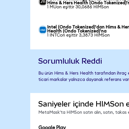
Hims & Hers Health (Ondo Tokenized)'
1 MUon eşittir 30,0686 HIMSon
Intel (Ondo Tokenized)'dan Hims & Her
Health (Ondo Tokenized)'na
1 INTCon eşittir 3,3873 HIMSon
Sorumluluk Reddi
Bu ürün Hims & Hers Health tarafından ihraç e
ticari markalar yalnızca dayanak referans var
Saniyeler içinde HIMSon 
MetaMask'ta HIMSon satın alın, satın, takas ed
Google Play