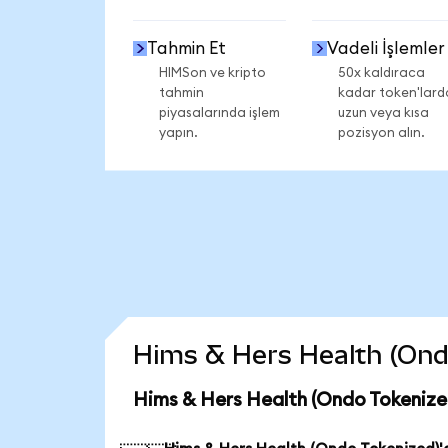
Tahmin Et
Vadeli İşlemler
HIMSon ve kripto
50x kaldıraca
tahmin
kadar token'lard
piyasalarında işlem
uzun veya kısa
yapın.
pozisyon alın.
Hims & Hers Health (Ondo 
Hims & Hers Health (Ondo Tokenize