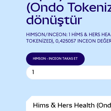
(Ondo Tokeni
dönüştür
HIMSON/INCEON: 1 HIMS & HERS HE
TOKENIZED), 0,425057 INCEON DEĞER
HIMSON - INCEON TAKAS ET
Hims & Hers Health (Ond