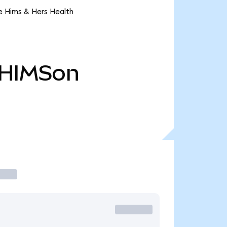
e Hims & Hers Health
HIMSon