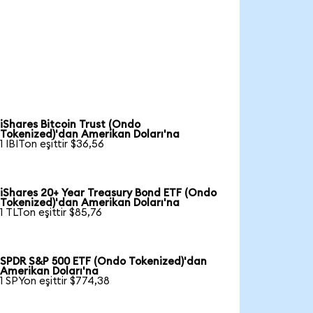
iShares Bitcoin Trust (Ondo
Tokenized)'dan Amerikan Doları'na
1 IBITon eşittir $36,56
iShares 20+ Year Treasury Bond ETF (Ondo
Tokenized)'dan Amerikan Doları'na
1 TLTon eşittir $85,76
SPDR S&P 500 ETF (Ondo Tokenized)'dan
Amerikan Doları'na
1 SPYon eşittir $774,38