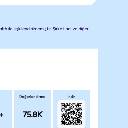
e ilişkilendirilmemiştir. Şirket adı ve diğer
Değerlendirme
İndir
+
75.8K