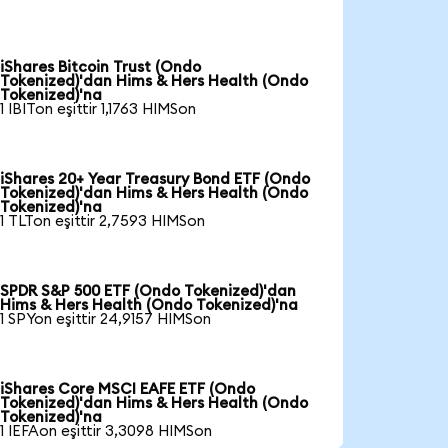
iShares Bitcoin Trust (Ondo
Tokenized)'dan Hims & Hers Health (Ondo
Tokenized)'na
1 IBITon eşittir 1,1763 HIMSon
iShares 20+ Year Treasury Bond ETF (Ondo
Tokenized)'dan Hims & Hers Health (Ondo
Tokenized)'na
1 TLTon eşittir 2,7593 HIMSon
SPDR S&P 500 ETF (Ondo Tokenized)'dan
Hims & Hers Health (Ondo Tokenized)'na
1 SPYon eşittir 24,9157 HIMSon
iShares Core MSCI EAFE ETF (Ondo
Tokenized)'dan Hims & Hers Health (Ondo
Tokenized)'na
1 IEFAon eşittir 3,3098 HIMSon