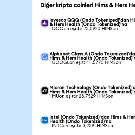
Diğer kripto coinleri Hims & Hers H
Invesco QQQ (Ondo Tokenized)'dan H
& Hers Health (Ondo Tokenized)'na
1 QQQon eşittir 23,0920 HIMSon
Alphabet Class A (Ondo Tokenized)'d
Hims & Hers Health (Ondo Tokenized)'
1 GOOGLon eşittir 11,5775 HIMSon
Micron Technology (Ondo Tokenized)'
Hims & Hers Health (Ondo Tokenized)'
1 MUon eşittir 28,7529 HIMSon
Intel (Ondo Tokenized)'dan Hims & Her
Health (Ondo Tokenized)'na
1 INTCon eşittir 3,2391 HIMSon