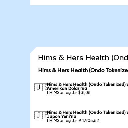
Hims & Hers Health (Ondo 
Hims & Hers Health (Ondo Tokenize
Hims & Hers Health (Ondo Tokenized)
🇺🇸
Amerikan Doları'na
1 HIMSon eşittir $31,08
Hims & Hers Health (Ondo Tokenized)
🇯🇵
Japon Yeni'na
1 HIMSon eşittir ¥4.908,52