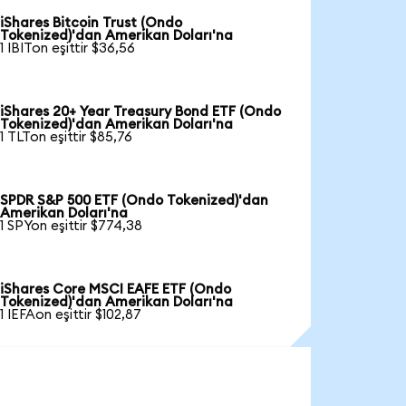
iShares Bitcoin Trust (Ondo
Tokenized)'dan Amerikan Doları'na
1 IBITon eşittir $36,56
iShares 20+ Year Treasury Bond ETF (Ondo
Tokenized)'dan Amerikan Doları'na
1 TLTon eşittir $85,76
SPDR S&P 500 ETF (Ondo Tokenized)'dan
Amerikan Doları'na
1 SPYon eşittir $774,38
iShares Core MSCI EAFE ETF (Ondo
Tokenized)'dan Amerikan Doları'na
1 IEFAon eşittir $102,87