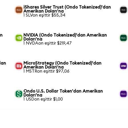
iShares Silver Trust (Ondo Tokenized)'dan
Amerikan Doları'na
1 SLVon eşittir $55,34
an
NVIDIA (Ondo Tokenized)'dan Amerikan
Doları'na
1 NVDAon eşittir $219,47
dan
MicroStrategy (Ondo Tokenized)'dan
Amerikan Doları'na
1 MSTRon eşittir $97,06
Ondo U.S. Dollar Token'dan Amerikan
Doları'na
1 USDon eşittir $1,00