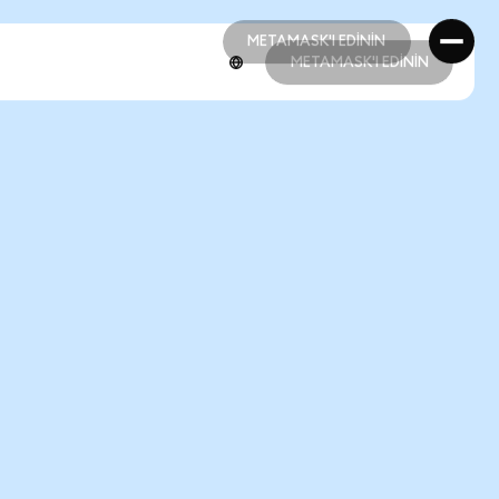
METAMASK'I EDİNİN
METAMASK'I EDİNİN
METAMASK'I EDİNİN
METAMASK'I EDİNİN