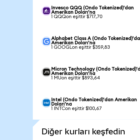
Invesco QQQ (Ondo Tokenized)'dan
Amerikan Doları'na
1 QQQon eşittir $717,70
Alphabet Class A (Ondo Tokenized)'d
Amerikan Doları'na
1 GOOGLon eşittir $359,83
Micron Technology (Ondo Tokenized)'
Amerikan Doları'na
1 MUon eşittir $893,64
Intel (Ondo Tokenized)'dan Amerikan
Doları'na
1 INTCon eşittir $100,67
Diğer kurları keşfedin