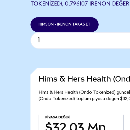
TOKENIZED), 0,796107 IRENON DEĞERI
HIMSON - IRENON TAKAS ET
Hims & Hers Health (Ond
Hims & Hers Health (Ondo Tokenized) güncel 
(Ondo Tokenized) toplam piyasa değeri $32,
PIYASA DEĞERI
$32,03 Mn