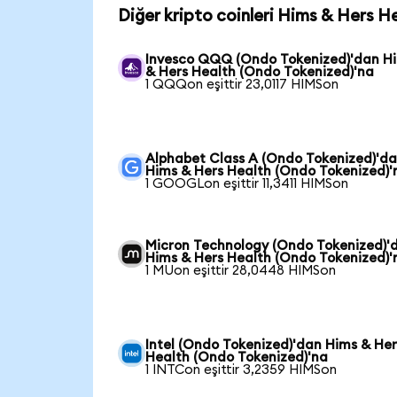
Diğer kripto coinleri Hims & Hers H
Invesco QQQ (Ondo Tokenized)'dan H
& Hers Health (Ondo Tokenized)'na
1 QQQon eşittir 23,0117 HIMSon
Alphabet Class A (Ondo Tokenized)'d
Hims & Hers Health (Ondo Tokenized)'
1 GOOGLon eşittir 11,3411 HIMSon
Micron Technology (Ondo Tokenized)'
Hims & Hers Health (Ondo Tokenized)'
1 MUon eşittir 28,0448 HIMSon
Intel (Ondo Tokenized)'dan Hims & Her
Health (Ondo Tokenized)'na
1 INTCon eşittir 3,2359 HIMSon