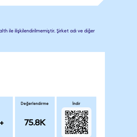
e ilişkilendirilmemiştir. Şirket adı ve diğer
Değerlendirme
İndir
+
75.8K