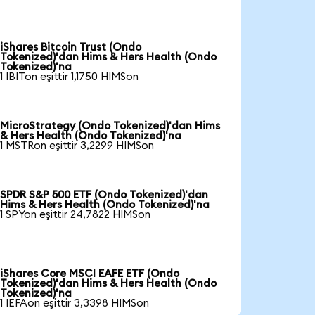
iShares Bitcoin Trust (Ondo
Tokenized)'dan Hims & Hers Health (Ondo
Tokenized)'na
1 IBITon eşittir 1,1750 HIMSon
MicroStrategy (Ondo Tokenized)'dan Hims
& Hers Health (Ondo Tokenized)'na
1 MSTRon eşittir 3,2299 HIMSon
SPDR S&P 500 ETF (Ondo Tokenized)'dan
Hims & Hers Health (Ondo Tokenized)'na
1 SPYon eşittir 24,7822 HIMSon
iShares Core MSCI EAFE ETF (Ondo
Tokenized)'dan Hims & Hers Health (Ondo
Tokenized)'na
1 IEFAon eşittir 3,3398 HIMSon