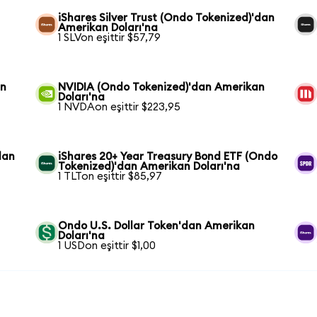
iShares Silver Trust (Ondo Tokenized)'dan
Amerikan Doları'na
1 SLVon eşittir $57,79
an
NVIDIA (Ondo Tokenized)'dan Amerikan
Doları'na
1 NVDAon eşittir $223,95
dan
iShares 20+ Year Treasury Bond ETF (Ondo
Tokenized)'dan Amerikan Doları'na
1 TLTon eşittir $85,97
Ondo U.S. Dollar Token'dan Amerikan
Doları'na
1 USDon eşittir $1,00