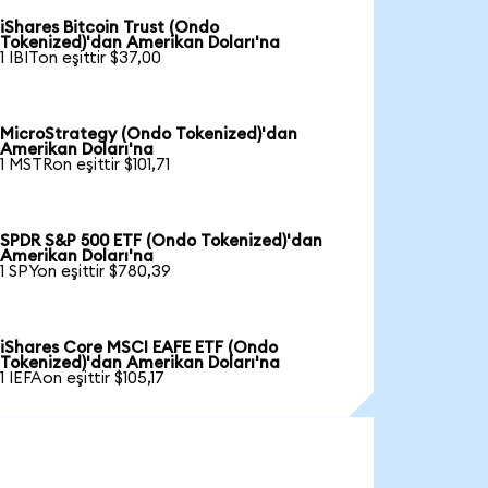
iShares Bitcoin Trust (Ondo
Tokenized)'dan Amerikan Doları'na
1 IBITon eşittir $37,00
MicroStrategy (Ondo Tokenized)'dan
Amerikan Doları'na
1 MSTRon eşittir $101,71
SPDR S&P 500 ETF (Ondo Tokenized)'dan
Amerikan Doları'na
1 SPYon eşittir $780,39
iShares Core MSCI EAFE ETF (Ondo
Tokenized)'dan Amerikan Doları'na
1 IEFAon eşittir $105,17