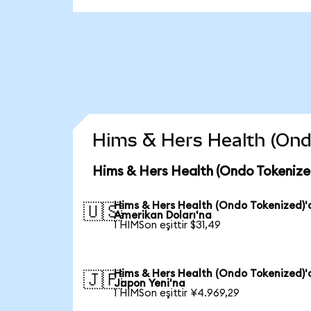
Hims & Hers Health (Ondo 
Hims & Hers Health (Ondo Tokenize
Hims & Hers Health (Ondo Tokenized)
🇺🇸
Amerikan Doları'na
1 HIMSon eşittir $31,49
Hims & Hers Health (Ondo Tokenized)
🇯🇵
Japon Yeni'na
1 HIMSon eşittir ¥4.969,29