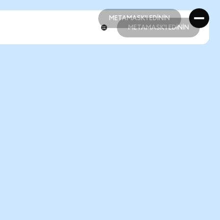
METAMASK'I EDİNİN
METAMASK'I EDİNİN
METAMASK'I EDİNİN
METAMASK'I EDİNİN