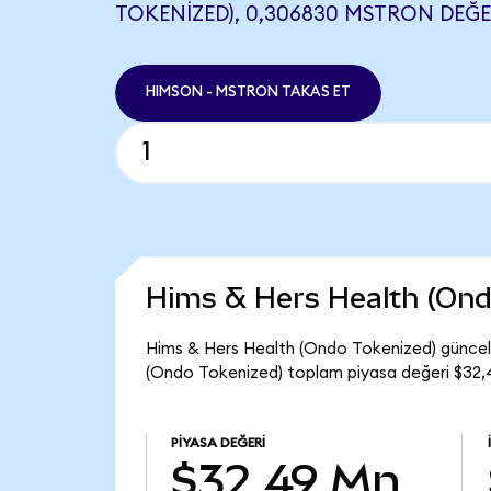
TOKENIZED), 0,306830 MSTRON DEĞER
HIMSON - MSTRON TAKAS ET
Hims & Hers Health (Ond
Hims & Hers Health (Ondo Tokenized) güncel 
(Ondo Tokenized) toplam piyasa değeri $32,
PIYASA DEĞERI
$32,49 Mn