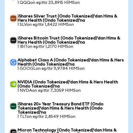
1 QQQon eşittir 23,8915 HIMSon
iShares Silver Trust (Ondo Tokenized)'dan Hims &
Hers Health (Ondo Tokenized)'na
1 SLVon eşittir 1,8422 HIMSon
iShares Bitcoin Trust (Ondo Tokenized)'dan Hims &
Hers Health (Ondo Tokenized)'na
1 IBITon eşittir 1,2170 HIMSon
Alphabet Class A (Ondo Tokenized)'dan Hims & Hers
Health (Ondo Tokenized)'na
1 GOOGLon eşittir 11,9784 HIMSon
NVIDIA (Ondo Tokenized)'dan Hims & Hers Health
(Ondo Tokenized)'na
1 NVDAon eşittir 7,3059 HIMSon
iShares 20+ Year Treasury Bond ETF (Ondo
Tokenized)'dan Hims & Hers Health (Ondo
Tokenized)'na
1 TLTon eşittir 2,8549 HIMSon
Micron Technology (Ondo Tokenized)'dan Hims &