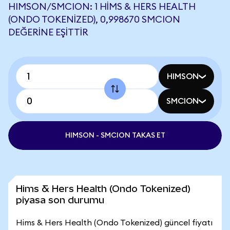
HIMSON/SMCION: 1 HIMS & HERS HEALTH
(ONDO TOKENIZED), 0,998670 SMCION
DEĞERINE EŞITTIR
HIMSON
SMCION
HIMSON - SMCION TAKAS ET
Hims & Hers Health (Ondo Tokenized)
piyasa son durumu
Hims & Hers Health (Ondo Tokenized) güncel fiyatı