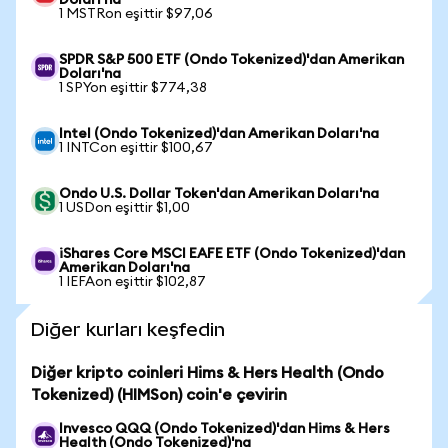
Doları'na
1 MSTRon eşittir $97,06
SPDR S&P 500 ETF (Ondo Tokenized)'dan Amerikan
Doları'na
1 SPYon eşittir $774,38
Intel (Ondo Tokenized)'dan Amerikan Doları'na
1 INTCon eşittir $100,67
Ondo U.S. Dollar Token'dan Amerikan Doları'na
1 USDon eşittir $1,00
iShares Core MSCI EAFE ETF (Ondo Tokenized)'dan
Amerikan Doları'na
1 IEFAon eşittir $102,87
Diğer kurları keşfedin
Diğer kripto coinleri Hims & Hers Health (Ondo
Tokenized) (HIMSon) coin'e çevirin
Invesco QQQ (Ondo Tokenized)'dan Hims & Hers
Health (Ondo Tokenized)'na