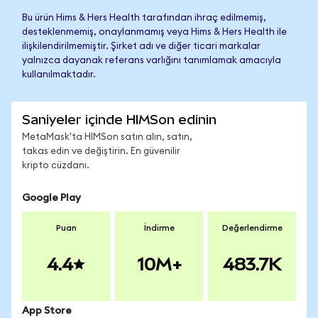
Bu ürün Hims & Hers Health tarafından ihraç edilmemiş,
desteklenmemiş, onaylanmamış veya Hims & Hers Health ile
ilişkilendirilmemiştir. Şirket adı ve diğer ticari markalar
yalnızca dayanak referans varlığını tanımlamak amacıyla
kullanılmaktadır.
Saniyeler içinde HIMSon edinin
MetaMask'ta HIMSon satın alın, satın,
takas edin ve değiştirin. En güvenilir
kripto cüzdanı.
Google Play
Puan
İndirme
Değerlendirme
4.4
10M+
483.7K
App Store