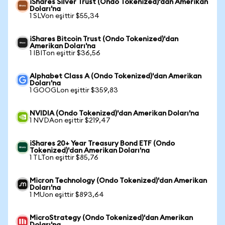
iShares Silver Trust (Ondo Tokenized)'dan Amerikan
Doları'na
1 SLVon eşittir $55,34
iShares Bitcoin Trust (Ondo Tokenized)'dan
Amerikan Doları'na
1 IBITon eşittir $36,56
Alphabet Class A (Ondo Tokenized)'dan Amerikan
Doları'na
1 GOOGLon eşittir $359,83
NVIDIA (Ondo Tokenized)'dan Amerikan Doları'na
1 NVDAon eşittir $219,47
iShares 20+ Year Treasury Bond ETF (Ondo
Tokenized)'dan Amerikan Doları'na
1 TLTon eşittir $85,76
Micron Technology (Ondo Tokenized)'dan Amerikan
Doları'na
1 MUon eşittir $893,64
MicroStrategy (Ondo Tokenized)'dan Amerikan