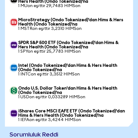
Hers Health (Ondo Tokenized)'na
1 MUon eşittir 29,7483 HIMSon
MicroStrategy (Ondo Tokenized)'dan Hims & Hers
Health (Ondo Tokenized)'na
1 MSTRon eşittir 3,2310 HIMSon
SPDR S&P 500 ETF (Ondo Tokenized)'dan Hims &
Hers Health (Ondo Tokenized)'na
1 SPYon eşittir 25,7783 HIMSon
Intel (Ondo Tokenized)'dan Hims & Hers Health
(Ondo Tokenized)'na
1 INTCon eşittir 3,3512 HIMSon
Ondo U.S. Dollar Token'dan Hims & Hers Health
(Ondo Tokenized)'na
1 USDon eşittir 0,033289 HIMSon
iShares Core MSCI EAFE ETF (Ondo Tokenized)'dan
Hims & Hers Health (Ondo Tokenized)'na
1 IEFAon eşittir 3,4244 HIMSon
Sorumluluk Reddi