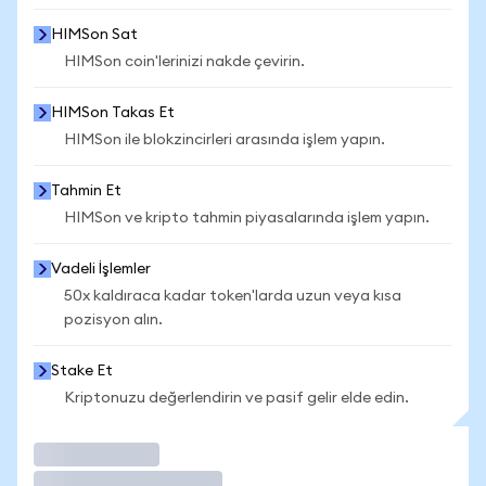
HIMSon Sat
HIMSon coin'lerinizi nakde çevirin.
HIMSon Takas Et
HIMSon ile blokzincirleri arasında işlem yapın.
Tahmin Et
HIMSon ve kripto tahmin piyasalarında işlem yapın.
Vadeli İşlemler
50x kaldıraca kadar token'larda uzun veya kısa
pozisyon alın.
Stake Et
Kriptonuzu değerlendirin ve pasif gelir elde edin.
İşlem Yap