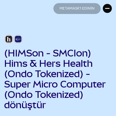
METAMASK'I EDİNİN
METAMASK'I EDİNİN
(HIMSon - SMCIon)
Hims & Hers Health
(Ondo Tokenized) -
Super Micro Computer
(Ondo Tokenized)
dönüştür