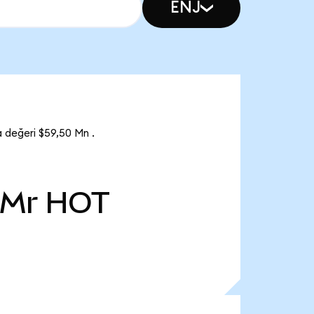
ENJ
 değeri $59,50 Mn .
 Mr
HOT