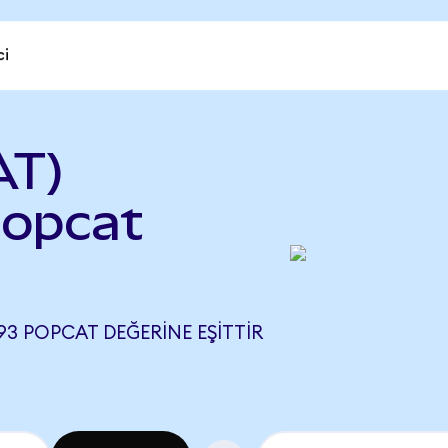
ci
AT)
Popcat
3 POPCAT DEĞERINE EŞITTIR