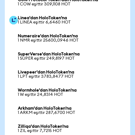
CoW Protocol Token'dan HoloToken'na
1 COW eşittir 309,1108 HOT
Linea'dan HoloToken'na
1 LINEA eşittir 6,6460 HOT
Numeraire'dan HoloToken'na
1 NMR eşittir 25600,0946 HOT
SuperVerse'dan HoloToken'na
1 SUPER eşittir 249,8197 HOT
Livepeer'dan HoloToken'na
1 LPT eşittir 3783,8477 HOT
Wormhole'dan HoloToken'na
1 W eşittir 24,8314 HOT
Arkham'dan HoloToken'na
1 ARKM eşittir 287,6700 HOT
Zilliqa'dan HoloToken'na
1 ZIL eşittir 7,7215 HOT