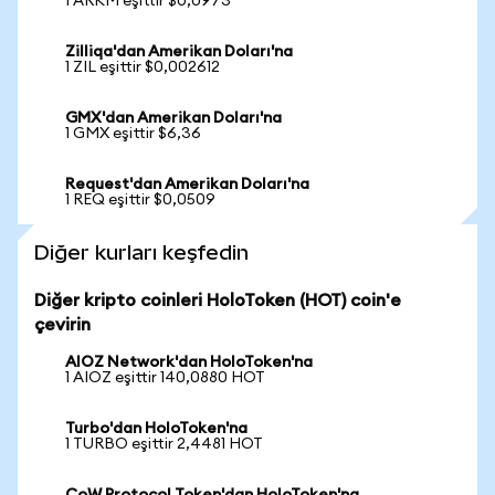
1 ARKM eşittir $0,0973
Zilliqa'dan Amerikan Doları'na
1 ZIL eşittir $0,002612
GMX'dan Amerikan Doları'na
1 GMX eşittir $6,36
Request'dan Amerikan Doları'na
1 REQ eşittir $0,0509
Diğer kurları keşfedin
Diğer kripto coinleri HoloToken (HOT) coin'e
çevirin
AIOZ Network'dan HoloToken'na
1 AIOZ eşittir 140,0880 HOT
Turbo'dan HoloToken'na
1 TURBO eşittir 2,4481 HOT