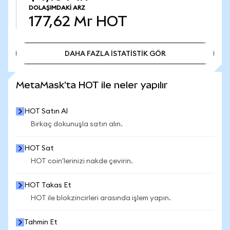
DOLAŞIMDAKI ARZ
177,62 Mr
HOT
DAHA FAZLA İSTATİSTİK GÖR
DAHA FAZLA İSTATİSTİK GÖR
MetaMask'ta HOT ile neler yapılır
HOT Satın Al
Birkaç dokunuşla satın alın.
HOT Sat
HOT coin'lerinizi nakde çevirin.
HOT Takas Et
HOT ile blokzincirleri arasında işlem yapın.
Tahmin Et