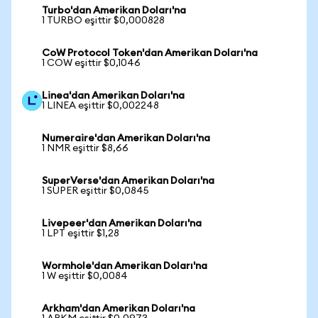
Turbo'dan Amerikan Doları'na
1 TURBO eşittir $0,000828
CoW Protocol Token'dan Amerikan Doları'na
1 COW eşittir $0,1046
Linea'dan Amerikan Doları'na
1 LINEA eşittir $0,002248
Numeraire'dan Amerikan Doları'na
1 NMR eşittir $8,66
SuperVerse'dan Amerikan Doları'na
1 SUPER eşittir $0,0845
Livepeer'dan Amerikan Doları'na
1 LPT eşittir $1,28
Wormhole'dan Amerikan Doları'na
1 W eşittir $0,0084
Arkham'dan Amerikan Doları'na