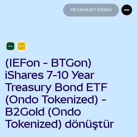
METAMASK'I EDİNİN
METAMASK'I EDİNİN
(IEFon - BTGon)
iShares 7-10 Year
Treasury Bond ETF
(Ondo Tokenized) -
B2Gold (Ondo
Tokenized) dönüştür