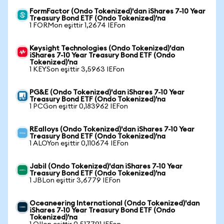
FormFactor (Ondo Tokenized)'dan iShares 7-10 Year
Treasury Bond ETF (Ondo Tokenized)'na
1 FORMon eşittir 1,2674 IEFon
Keysight Technologies (Ondo Tokenized)'dan
iShares 7-10 Year Treasury Bond ETF (Ondo
Tokenized)'na
1 KEYSon eşittir 3,5963 IEFon
PG&E (Ondo Tokenized)'dan iShares 7-10 Year
Treasury Bond ETF (Ondo Tokenized)'na
1 PCGon eşittir 0,183962 IEFon
REalloys (Ondo Tokenized)'dan iShares 7-10 Year
Treasury Bond ETF (Ondo Tokenized)'na
1 ALOYon eşittir 0,110674 IEFon
Jabil (Ondo Tokenized)'dan iShares 7-10 Year
Treasury Bond ETF (Ondo Tokenized)'na
1 JBLon eşittir 3,6779 IEFon
Oceaneering International (Ondo Tokenized)'dan
iShares 7-10 Year Treasury Bond ETF (Ondo
Tokenized)'na