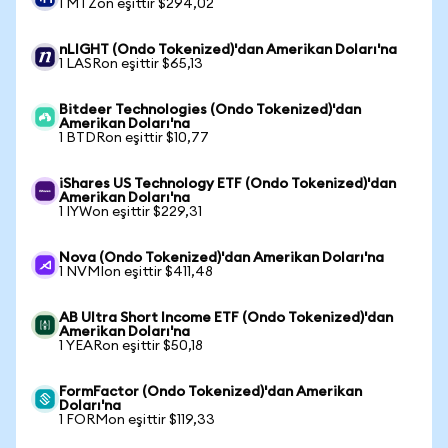
1 MTZon eşittir $294,02
nLIGHT (Ondo Tokenized)'dan Amerikan Doları'na
1 LASRon eşittir $65,13
Bitdeer Technologies (Ondo Tokenized)'dan
Amerikan Doları'na
1 BTDRon eşittir $10,77
iShares US Technology ETF (Ondo Tokenized)'dan
Amerikan Doları'na
1 IYWon eşittir $229,31
Nova (Ondo Tokenized)'dan Amerikan Doları'na
1 NVMIon eşittir $411,48
AB Ultra Short Income ETF (Ondo Tokenized)'dan
Amerikan Doları'na
1 YEARon eşittir $50,18
FormFactor (Ondo Tokenized)'dan Amerikan
Doları'na
1 FORMon eşittir $119,33