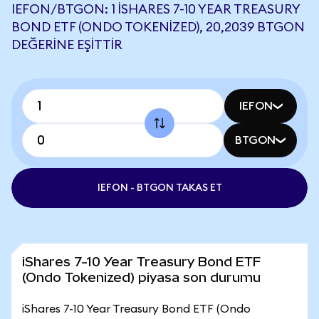
IEFON/BTGON: 1 ISHARES 7-10 YEAR TREASURY
BOND ETF (ONDO TOKENIZED), 20,2039 BTGON
DEĞERINE EŞITTIR
IEFON
BTGON
IEFON - BTGON TAKAS ET
iShares 7-10 Year Treasury Bond ETF
(Ondo Tokenized) piyasa son durumu
iShares 7-10 Year Treasury Bond ETF (Ondo