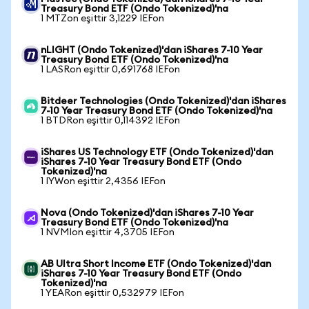
Treasury Bond ETF (Ondo Tokenized)'na
1 MTZon eşittir 3,1229 IEFon
nLIGHT (Ondo Tokenized)'dan iShares 7-10 Year
Treasury Bond ETF (Ondo Tokenized)'na
1 LASRon eşittir 0,691768 IEFon
Bitdeer Technologies (Ondo Tokenized)'dan iShares
7-10 Year Treasury Bond ETF (Ondo Tokenized)'na
1 BTDRon eşittir 0,114392 IEFon
iShares US Technology ETF (Ondo Tokenized)'dan
iShares 7-10 Year Treasury Bond ETF (Ondo
Tokenized)'na
1 IYWon eşittir 2,4356 IEFon
Nova (Ondo Tokenized)'dan iShares 7-10 Year
Treasury Bond ETF (Ondo Tokenized)'na
1 NVMIon eşittir 4,3705 IEFon
AB Ultra Short Income ETF (Ondo Tokenized)'dan
iShares 7-10 Year Treasury Bond ETF (Ondo
Tokenized)'na
1 YEARon eşittir 0,532979 IEFon