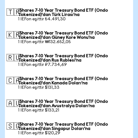
iShares 7-10 Year Treasury Bond ETF (Ondo
🇹🇷
Tokenized)'dan Türk Lirası'na
1 IEFon eşittir ₺4.491,30
iShares 7-10 Year Treasury Bond ETF (Ondo
🇰🇷
Tokenized)'dan Güney Kore Wonu'na
1 IEFon eşittir ₩132.652,05
iShares 7-10 Year Treasury Bond ETF (Ondo
🇷🇺
Tokenized)'dan Rus Rublesi'na
1 IEFon eşittir ₽7.734,69
iShares 7-10 Year Treasury Bond ETF (Ondo
🇨🇦
Tokenized)'dan Kanada Doları'na
1 IEFon eşittir $131,33
iShares 7-10 Year Treasury Bond ETF (Ondo
🇦🇺
Tokenized)'dan Avustralya Doları'na
1 IEFon eşittir $133,21
iShares 7-10 Year Treasury Bond ETF (Ondo
🇸🇬
Tokenized)'dan Singapur Doları'na
1 IEFon eşittir $120,29