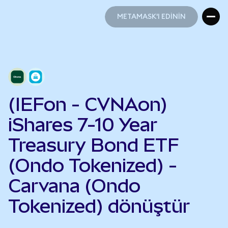
METAMASK'I EDİNİN
METAMASK'I EDİNİN
(IEFon - CVNAon)
iShares 7-10 Year
Treasury Bond ETF
(Ondo Tokenized) -
Carvana (Ondo
Tokenized) dönüştür