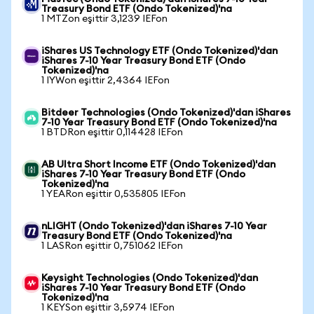
Treasury Bond ETF (Ondo Tokenized)'na
1 MTZon eşittir 3,1239 IEFon
iShares US Technology ETF (Ondo Tokenized)'dan
iShares 7-10 Year Treasury Bond ETF (Ondo
Tokenized)'na
1 IYWon eşittir 2,4364 IEFon
Bitdeer Technologies (Ondo Tokenized)'dan iShares
7-10 Year Treasury Bond ETF (Ondo Tokenized)'na
1 BTDRon eşittir 0,114428 IEFon
AB Ultra Short Income ETF (Ondo Tokenized)'dan
iShares 7-10 Year Treasury Bond ETF (Ondo
Tokenized)'na
1 YEARon eşittir 0,535805 IEFon
nLIGHT (Ondo Tokenized)'dan iShares 7-10 Year
Treasury Bond ETF (Ondo Tokenized)'na
1 LASRon eşittir 0,751062 IEFon
Keysight Technologies (Ondo Tokenized)'dan
iShares 7-10 Year Treasury Bond ETF (Ondo
Tokenized)'na
1 KEYSon eşittir 3,5974 IEFon