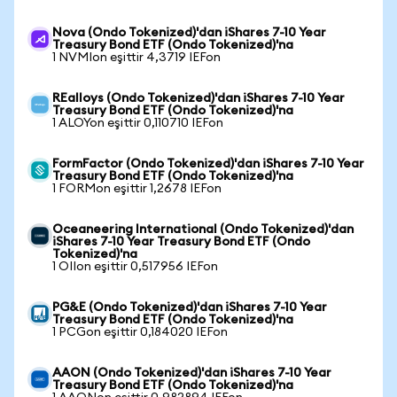
Nova (Ondo Tokenized)'dan iShares 7-10 Year
Treasury Bond ETF (Ondo Tokenized)'na
1 NVMIon eşittir 4,3719 IEFon
REalloys (Ondo Tokenized)'dan iShares 7-10 Year
Treasury Bond ETF (Ondo Tokenized)'na
1 ALOYon eşittir 0,110710 IEFon
FormFactor (Ondo Tokenized)'dan iShares 7-10 Year
Treasury Bond ETF (Ondo Tokenized)'na
1 FORMon eşittir 1,2678 IEFon
Oceaneering International (Ondo Tokenized)'dan
iShares 7-10 Year Treasury Bond ETF (Ondo
Tokenized)'na
1 OIIon eşittir 0,517956 IEFon
PG&E (Ondo Tokenized)'dan iShares 7-10 Year
Treasury Bond ETF (Ondo Tokenized)'na
1 PCGon eşittir 0,184020 IEFon
AAON (Ondo Tokenized)'dan iShares 7-10 Year
Treasury Bond ETF (Ondo Tokenized)'na