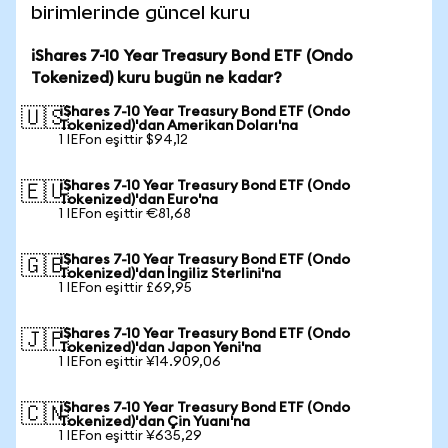
birimlerinde güncel kuru
iShares 7-10 Year Treasury Bond ETF (Ondo
Tokenized) kuru bugün ne kadar?
iShares 7-10 Year Treasury Bond ETF (Ondo
🇺🇸
Tokenized)'dan Amerikan Doları'na
1 IEFon eşittir $94,12
iShares 7-10 Year Treasury Bond ETF (Ondo
🇪🇺
Tokenized)'dan Euro'na
1 IEFon eşittir €81,68
iShares 7-10 Year Treasury Bond ETF (Ondo
🇬🇧
Tokenized)'dan İngiliz Sterlini'na
1 IEFon eşittir £69,95
iShares 7-10 Year Treasury Bond ETF (Ondo
🇯🇵
Tokenized)'dan Japon Yeni'na
1 IEFon eşittir ¥14.909,06
iShares 7-10 Year Treasury Bond ETF (Ondo
🇨🇳
Tokenized)'dan Çin Yuanı'na
1 IEFon eşittir ¥635,29