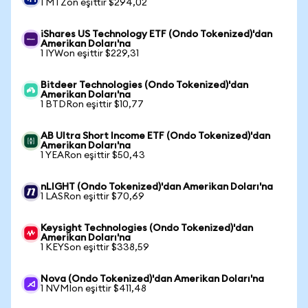
1 MTZon eşittir $294,02
iShares US Technology ETF (Ondo Tokenized)'dan
Amerikan Doları'na
1 IYWon eşittir $229,31
Bitdeer Technologies (Ondo Tokenized)'dan
Amerikan Doları'na
1 BTDRon eşittir $10,77
AB Ultra Short Income ETF (Ondo Tokenized)'dan
Amerikan Doları'na
1 YEARon eşittir $50,43
nLIGHT (Ondo Tokenized)'dan Amerikan Doları'na
1 LASRon eşittir $70,69
Keysight Technologies (Ondo Tokenized)'dan
Amerikan Doları'na
1 KEYSon eşittir $338,59
Nova (Ondo Tokenized)'dan Amerikan Doları'na
1 NVMIon eşittir $411,48