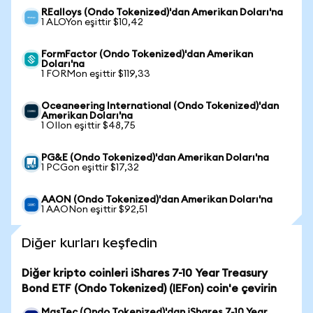
REalloys (Ondo Tokenized)'dan Amerikan Doları'na
1 ALOYon eşittir $10,42
FormFactor (Ondo Tokenized)'dan Amerikan
Doları'na
1 FORMon eşittir $119,33
Oceaneering International (Ondo Tokenized)'dan
Amerikan Doları'na
1 OIIon eşittir $48,75
PG&E (Ondo Tokenized)'dan Amerikan Doları'na
1 PCGon eşittir $17,32
AAON (Ondo Tokenized)'dan Amerikan Doları'na
1 AAONon eşittir $92,51
Diğer kurları keşfedin
Diğer kripto coinleri iShares 7-10 Year Treasury
Bond ETF (Ondo Tokenized) (IEFon) coin'e çevirin
MasTec (Ondo Tokenized)'dan iShares 7-10 Year