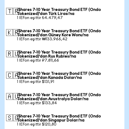
iShares 7-10 Year Treasury Bond ETF (Ondo
🇹🇷
Tokenized)'dan Türk Lirası'na
1 IEFon eşittir ₺4.479,47
iShares 7-10 Year Treasury Bond ETF (Ondo
🇰🇷
Tokenized)'dan Güney Kore Wonu'na
1 IEFon eşittir ₩133.966,42
iShares 7-10 Year Treasury Bond ETF (Ondo
🇷🇺
Tokenized)'dan Rus Rublesi'na
1 IEFon eşittir ₽7.811,66
iShares 7-10 Year Treasury Bond ETF (Ondo
🇨🇦
Tokenized)'dan Kanada Doları'na
1 IEFon eşittir $131,91
iShares 7-10 Year Treasury Bond ETF (Ondo
🇦🇺
Tokenized)'dan Avustralya Doları'na
1 IEFon eşittir $133,84
iShares 7-10 Year Treasury Bond ETF (Ondo
🇸🇬
Tokenized)'dan Singapur Doları'na
1 IEFon eşittir $120,80