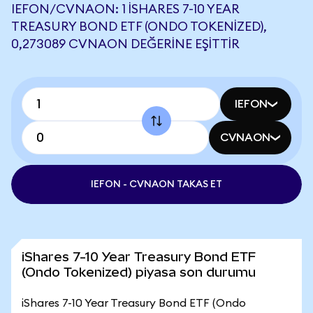
IEFON/CVNAON: 1 ISHARES 7-10 YEAR
TREASURY BOND ETF (ONDO TOKENIZED),
0,273089 CVNAON DEĞERINE EŞITTIR
IEFON
CVNAON
IEFON - CVNAON TAKAS ET
iShares 7-10 Year Treasury Bond ETF
(Ondo Tokenized) piyasa son durumu
iShares 7-10 Year Treasury Bond ETF (Ondo