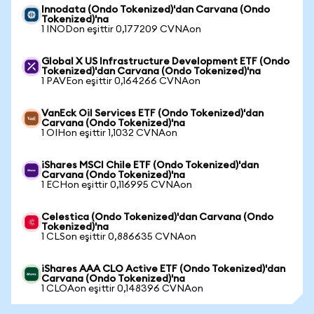
Innodata (Ondo Tokenized)'dan Carvana (Ondo
Tokenized)'na
1 INODon eşittir 0,177209 CVNAon
Global X US Infrastructure Development ETF (Ondo
Tokenized)'dan Carvana (Ondo Tokenized)'na
1 PAVEon eşittir 0,164266 CVNAon
VanEck Oil Services ETF (Ondo Tokenized)'dan
Carvana (Ondo Tokenized)'na
1 OIHon eşittir 1,1032 CVNAon
iShares MSCI Chile ETF (Ondo Tokenized)'dan
Carvana (Ondo Tokenized)'na
1 ECHon eşittir 0,116995 CVNAon
Celestica (Ondo Tokenized)'dan Carvana (Ondo
Tokenized)'na
1 CLSon eşittir 0,886635 CVNAon
iShares AAA CLO Active ETF (Ondo Tokenized)'dan
Carvana (Ondo Tokenized)'na
1 CLOAon eşittir 0,148396 CVNAon