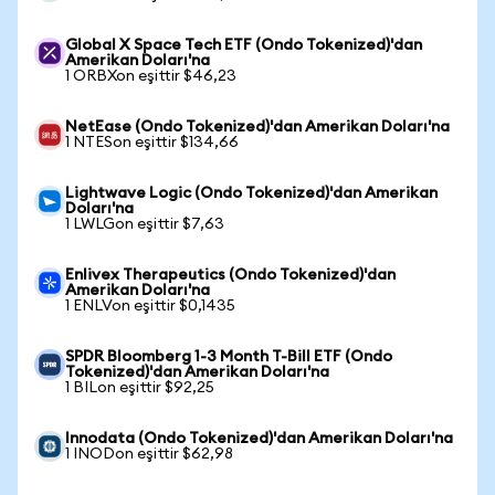
Global X Space Tech ETF (Ondo Tokenized)'dan
Amerikan Doları'na
1 ORBXon eşittir $46,23
NetEase (Ondo Tokenized)'dan Amerikan Doları'na
1 NTESon eşittir $134,66
Lightwave Logic (Ondo Tokenized)'dan Amerikan
Doları'na
1 LWLGon eşittir $7,63
Enlivex Therapeutics (Ondo Tokenized)'dan
Amerikan Doları'na
1 ENLVon eşittir $0,1435
SPDR Bloomberg 1-3 Month T-Bill ETF (Ondo
Tokenized)'dan Amerikan Doları'na
1 BILon eşittir $92,25
Innodata (Ondo Tokenized)'dan Amerikan Doları'na
1 INODon eşittir $62,98