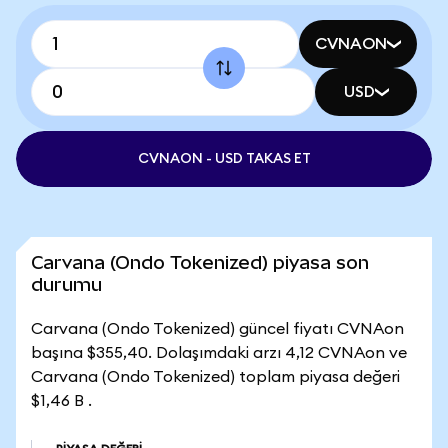
CVNAON
USD
CVNAON - USD TAKAS ET
Carvana (Ondo Tokenized) piyasa son
durumu
Carvana (Ondo Tokenized) güncel fiyatı CVNAon
başına $355,40. Dolaşımdaki arzı 4,12 CVNAon ve
Carvana (Ondo Tokenized) toplam piyasa değeri
$1,46 B .