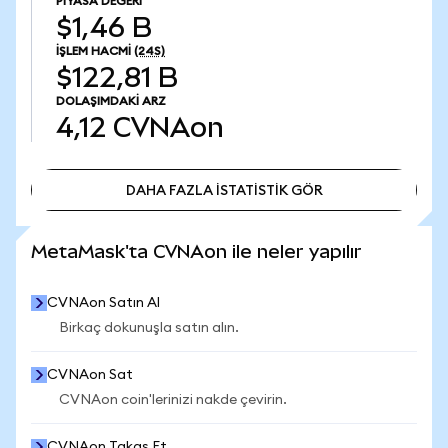
PIYASA DEĞERI
$1,46 B
İŞLEM HACMI
(24S)
$122,81 B
DOLAŞIMDAKI ARZ
4,12
CVNAon
DAHA FAZLA İSTATİSTİK GÖR
DAHA FAZLA İSTATİSTİK GÖR
MetaMask'ta CVNAon ile neler yapılır
CVNAon Satın Al
Birkaç dokunuşla satın alın.
CVNAon Sat
CVNAon coin'lerinizi nakde çevirin.
CVNAon Takas Et