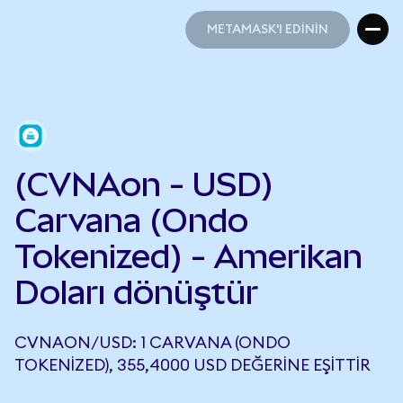
METAMASK'I EDİNİN
METAMASK'I EDİNİN
(CVNAon - USD)
Carvana (Ondo
Tokenized) - Amerikan
Doları dönüştür
CVNAON/USD: 1 CARVANA (ONDO
TOKENIZED), 355,4000 USD DEĞERINE EŞITTIR