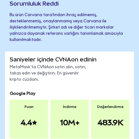
Sorumluluk Reddi
Bu ürün Carvana tarafından ihraç edilmemiş,
desteklenmemiş, onaylanmamış veya Carvana ile
ilişkilendirilmemiştir. Şirket adı ve diğer ticari markalar
yalnızca dayanak referans varlığını tanımlamak amacıyla
kullanılmaktadır.
Saniyeler içinde CVNAon edinin
MetaMask'ta CVNAon satın alın, satın,
takas edin ve değiştirin. En güvenilir
kripto cüzdanı.
Google Play
Puan
İndirme
Değerlendirme
4.4
10M+
483.9K