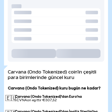
Carvana (Ondo Tokenized) coin'in çeşitli
para birimlerinde güncel kuru
Carvana (Ondo Tokenized) kuru bugün ne kadar?
Carvana (Ondo Tokenized)'dan Euro'na
🇪🇺
1 CVNAon eşittir €307,52
Carvana (Ondo Tokenized)'dan İngiliz Sterlini'na