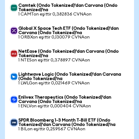
Camtek (Ondo Tokenized)'dan Carvana (Ondo
Tokenized)'na
1 CAMTon eşittir 0,382836 CVNAon
Global X Space Tech ETF (Ondo Tokenized)'dan
Carvana (Ondo Tokenized)'na
1 ORBXon eşittir 0,130079 CVNAon
NetEase (Ondo Tokenized)'dan Carvana (Ondo
Tokenized)'na
1 NTESon eşittir 0,378897 CVNAon
Lightwave Logic (Ondo Tokenized)'dan Carvana
(Ondo Tokenized)'na
1 LWLGon eşittir 0,021469 CVNAon
Enlivex Therapeutics (Ondo Tokenized)'dan
Carvana (Ondo Tokenized)'na
1 ENLVon eşittir 0,000404 CVNAon
SPDR Bloomberg 1-3 Month T-Bill ETF (Ondo
Tokenized)'dan Carvana (Ondo Tokenized)'na
1 BILon eşittir 0,259567 CVNAon