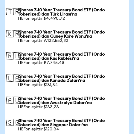
iShares 7-10 Year Treasury Bond ETF (Ondo
🇹🇷
Tokenized)'dan Türk Lirası'na
1 IEFon eşittir ₺4.490,72
iShares 7-10 Year Treasury Bond ETF (Ondo
🇰🇷
Tokenized)'dan Güney Kore Wonu'na
1 IEFon eşittir ₩132.552,83
iShares 7-10 Year Treasury Bond ETF (Ondo
🇷🇺
Tokenized)'dan Rus Rublesi'na
1 IEFon eşittir ₽7.745,48
iShares 7-10 Year Treasury Bond ETF (Ondo
🇨🇦
Tokenized)'dan Kanada Doları'na
1 IEFon eşittir $131,34
iShares 7-10 Year Treasury Bond ETF (Ondo
🇦🇺
Tokenized)'dan Avustralya Doları'na
1 IEFon eşittir $133,23
iShares 7-10 Year Treasury Bond ETF (Ondo
🇸🇬
Tokenized)'dan Singapur Doları'na
1 IEFon eşittir $120,34