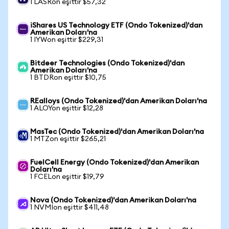
1 LASRon eşittir $57,32
iShares US Technology ETF (Ondo Tokenized)'dan
Amerikan Doları'na
1 IYWon eşittir $229,31
Bitdeer Technologies (Ondo Tokenized)'dan
Amerikan Doları'na
1 BTDRon eşittir $10,75
REalloys (Ondo Tokenized)'dan Amerikan Doları'na
1 ALOYon eşittir $12,28
MasTec (Ondo Tokenized)'dan Amerikan Doları'na
1 MTZon eşittir $265,21
FuelCell Energy (Ondo Tokenized)'dan Amerikan
Doları'na
1 FCELon eşittir $19,79
Nova (Ondo Tokenized)'dan Amerikan Doları'na
1 NVMIon eşittir $411,48