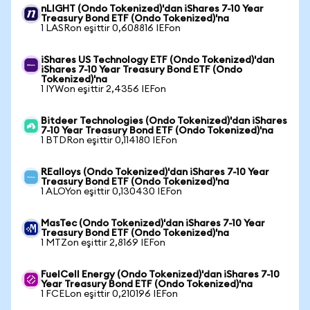
nLIGHT (Ondo Tokenized)'dan iShares 7-10 Year
Treasury Bond ETF (Ondo Tokenized)'na
1 LASRon eşittir 0,608816 IEFon
iShares US Technology ETF (Ondo Tokenized)'dan
iShares 7-10 Year Treasury Bond ETF (Ondo
Tokenized)'na
1 IYWon eşittir 2,4356 IEFon
Bitdeer Technologies (Ondo Tokenized)'dan iShares
7-10 Year Treasury Bond ETF (Ondo Tokenized)'na
1 BTDRon eşittir 0,114180 IEFon
REalloys (Ondo Tokenized)'dan iShares 7-10 Year
Treasury Bond ETF (Ondo Tokenized)'na
1 ALOYon eşittir 0,130430 IEFon
MasTec (Ondo Tokenized)'dan iShares 7-10 Year
Treasury Bond ETF (Ondo Tokenized)'na
1 MTZon eşittir 2,8169 IEFon
FuelCell Energy (Ondo Tokenized)'dan iShares 7-10
Year Treasury Bond ETF (Ondo Tokenized)'na
1 FCELon eşittir 0,210196 IEFon