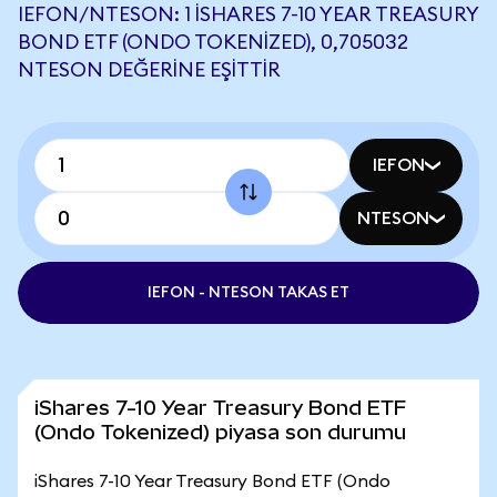
IEFON/NTESON: 1 ISHARES 7-10 YEAR TREASURY
BOND ETF (ONDO TOKENIZED), 0,705032
NTESON DEĞERINE EŞITTIR
IEFON
NTESON
IEFON - NTESON TAKAS ET
iShares 7-10 Year Treasury Bond ETF
(Ondo Tokenized) piyasa son durumu
iShares 7-10 Year Treasury Bond ETF (Ondo