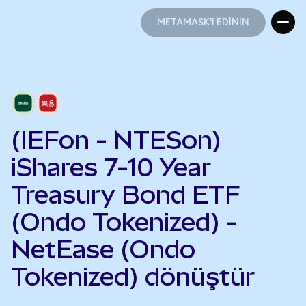
METAMASK'I EDİNİN
METAMASK'I EDİNİN
(IEFon - NTESon)
iShares 7-10 Year
Treasury Bond ETF
(Ondo Tokenized) -
NetEase (Ondo
Tokenized) dönüştür