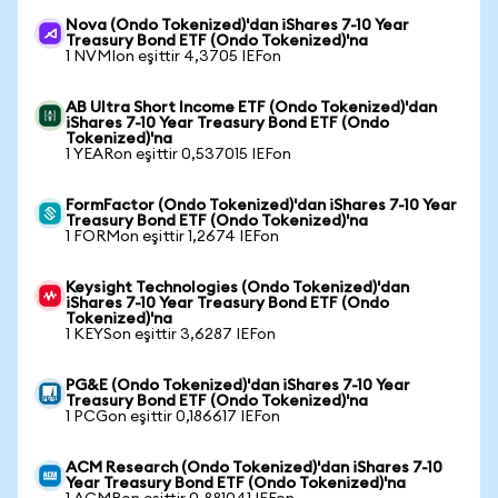
Nova (Ondo Tokenized)'dan iShares 7-10 Year
Treasury Bond ETF (Ondo Tokenized)'na
1 NVMIon eşittir 4,3705 IEFon
AB Ultra Short Income ETF (Ondo Tokenized)'dan
iShares 7-10 Year Treasury Bond ETF (Ondo
Tokenized)'na
1 YEARon eşittir 0,537015 IEFon
FormFactor (Ondo Tokenized)'dan iShares 7-10 Year
Treasury Bond ETF (Ondo Tokenized)'na
1 FORMon eşittir 1,2674 IEFon
Keysight Technologies (Ondo Tokenized)'dan
iShares 7-10 Year Treasury Bond ETF (Ondo
Tokenized)'na
1 KEYSon eşittir 3,6287 IEFon
PG&E (Ondo Tokenized)'dan iShares 7-10 Year
Treasury Bond ETF (Ondo Tokenized)'na
1 PCGon eşittir 0,186617 IEFon
ACM Research (Ondo Tokenized)'dan iShares 7-10
Year Treasury Bond ETF (Ondo Tokenized)'na