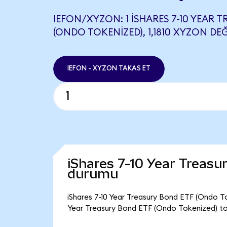
IEFON/XYZON: 1 ISHARES 7-10 YEAR 
(ONDO TOKENIZED), 1,1810 XYZON DEĞ
IEFON - XYZON TAKAS ET
iShares 7-10 Year Treasu
durumu
iShares 7-10 Year Treasury Bond ETF (Ondo Tok
Year Treasury Bond ETF (Ondo Tokenized) top