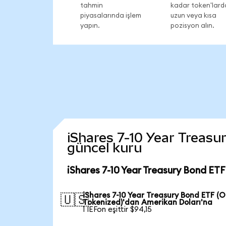
tahmin
kadar token'lard
piyasalarında işlem
uzun veya kısa
yapın.
pozisyon alın.
iShares 7-10 Year Treasur
güncel kuru
iShares 7-10 Year Treasury Bond ET
iShares 7-10 Year Treasury Bond ETF (
🇺🇸
Tokenized)'dan Amerikan Doları'na
1 IEFon eşittir $94,15