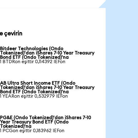
e çevirin
Bitdeer Technologies (Ondo
Tokenized)'dan iShares 7-10 Year Treasury
Bond ETF (Ondo Tokenized)'na
1 BTDRon eşittir 0,114392 IEFon
AB Ultra Short Income ETF (Ondo
Tokenized)'dan iShares 7-10 Year Treasury
Bond ETF (Ondo Tokenized)'na
1 YEARon eşittir 0,532979 IEFon
PG&E (Ondo Tokenized)'dan iShares 7-10
Year Treasury Bond ETF (Ondo
Tokenized)'na
1 PCGon eşittir 0,183962 IEFon