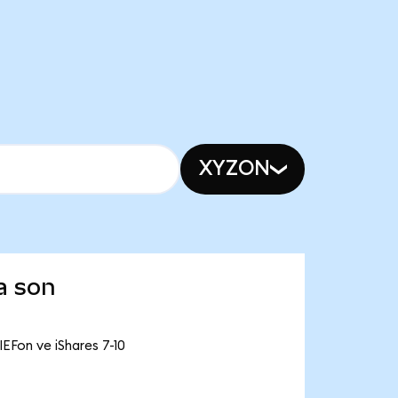
XYZON
a son
IEFon ve iShares 7-10