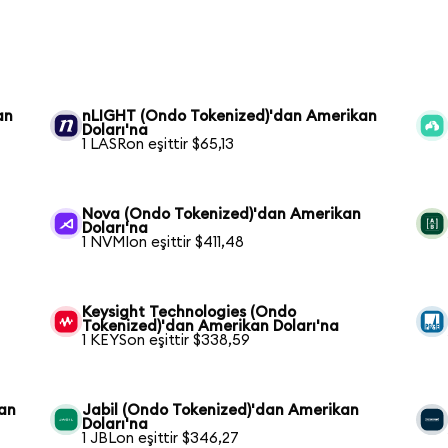
an
nLIGHT (Ondo Tokenized)'dan Amerikan
Doları'na
1 LASRon eşittir $65,13
Nova (Ondo Tokenized)'dan Amerikan
Doları'na
1 NVMIon eşittir $411,48
Keysight Technologies (Ondo
Tokenized)'dan Amerikan Doları'na
1 KEYSon eşittir $338,59
kan
Jabil (Ondo Tokenized)'dan Amerikan
Doları'na
1 JBLon eşittir $346,27