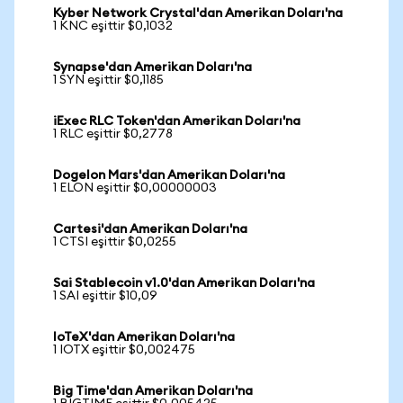
Kyber Network Crystal'dan Amerikan Doları'na
1 KNC eşittir $0,1032
Synapse'dan Amerikan Doları'na
1 SYN eşittir $0,1185
iExec RLC Token'dan Amerikan Doları'na
1 RLC eşittir $0,2778
Dogelon Mars'dan Amerikan Doları'na
1 ELON eşittir $0,00000003
Cartesi'dan Amerikan Doları'na
1 CTSI eşittir $0,0255
Sai Stablecoin v1.0'dan Amerikan Doları'na
1 SAI eşittir $10,09
IoTeX'dan Amerikan Doları'na
1 IOTX eşittir $0,002475
Big Time'dan Amerikan Doları'na