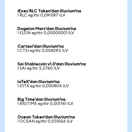
iExec RLC Token'dan Illuvium'na
1 RLC eşittir 0,090187 ILV
Dogelon Mars'dan Illuvium'na
1 ELON eşittir 0,00000001 ILV
Cartesi'dan Illuvium'na
1 CTSI eşittir 0,008293 ILV
Sai Stablecoin v1.0'dan Illuvium'na
1 SAI eşittir 3,2760 ILV
IoTeX'dan Illuvium'na
1 IOTX eşittir 0,000804 ILV
Big Time'dan Illuvium'na
1 BIGTIME eşittir 0,001761 ILV
Ocean Token'dan Illuvium'na
1 OCEAN eşittir 0,031056 ILV