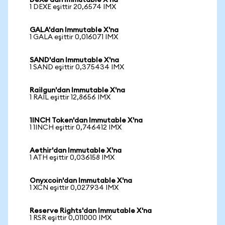
DeXe'dan Immutable X'na
1 DEXE eşittir 20,6574 IMX
GALA'dan Immutable X'na
1 GALA eşittir 0,016071 IMX
SAND'dan Immutable X'na
1 SAND eşittir 0,375434 IMX
Railgun'dan Immutable X'na
1 RAIL eşittir 12,8656 IMX
1INCH Token'dan Immutable X'na
1 1INCH eşittir 0,746412 IMX
Aethir'dan Immutable X'na
1 ATH eşittir 0,036158 IMX
Onyxcoin'dan Immutable X'na
1 XCN eşittir 0,027934 IMX
Reserve Rights'dan Immutable X'na
1 RSR eşittir 0,011000 IMX