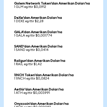
Golem Network Token'dan Amerikan Doları'na
1 GLM eşittir $0,0912
DeXe'dan Amerikan Doları'na
1 DEXE eşittir $2,28
GALA'dan Amerikan Doları'na
1 GALA eşittir $0,001774
SAND'dan Amerikan Doları'na
1 SAND eşittir $0,0414
Railgun'dan Amerikan Doları'na
1 RAIL eşittir $1,42
1INCH Token'dan Amerikan Doları'na
1 1INCH eşittir $0,0824
Aethir'dan Amerikan Doları'na
1 ATH eşittir $0,003991
Onyxcoin'dan Amerikan Doları'na