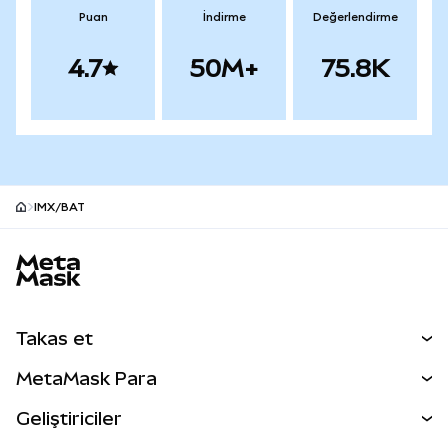
Puan
İndirme
Değerlendirme
4.7
50M+
75.8K
IMX/BAT
MetaMask site alt bilgisi
Takas et
Takas İşlemleri
MetaMask Para
Tahmin Et
YENİ
Kripto Al
Geliştiriciler
Perps
YENİ
MetaMask Kart
Dökümantasyon