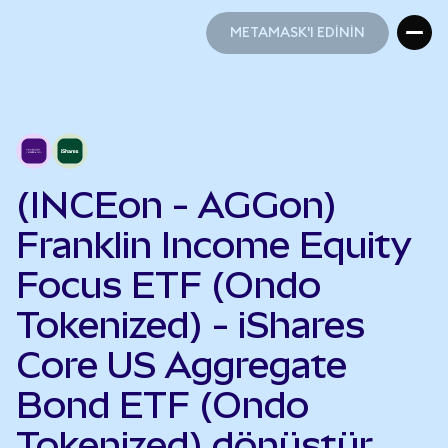
METAMASK'I EDİNİN
METAMASK'I EDİNİN
(INCEon - AGGon)
Franklin Income Equity
Focus ETF (Ondo
Tokenized) - iShares
Core US Aggregate
Bond ETF (Ondo
Tokenized) dönüştür