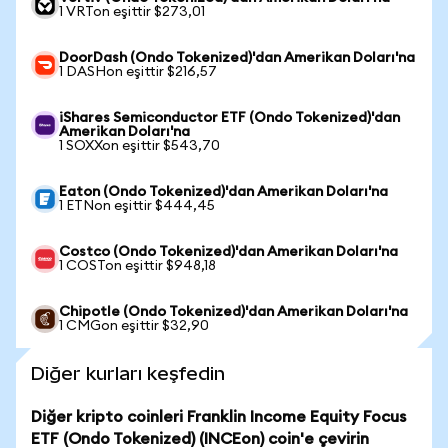
1 VRTon eşittir $273,01
DoorDash (Ondo Tokenized)'dan Amerikan Doları'na
1 DASHon eşittir $216,57
iShares Semiconductor ETF (Ondo Tokenized)'dan
Amerikan Doları'na
1 SOXXon eşittir $543,70
Eaton (Ondo Tokenized)'dan Amerikan Doları'na
1 ETNon eşittir $444,45
Costco (Ondo Tokenized)'dan Amerikan Doları'na
1 COSTon eşittir $948,18
Chipotle (Ondo Tokenized)'dan Amerikan Doları'na
1 CMGon eşittir $32,90
Diğer kurları keşfedin
Diğer kripto coinleri Franklin Income Equity Focus
ETF (Ondo Tokenized) (INCEon) coin'e çevirin