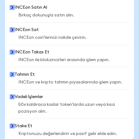
INCEon Satın Al
Birkaç dokunuşla satın alın.
INCEon Sat
INCEon coin'lerinizi nakde çevirin.
INCEon Takas Et
INCEon ile blokzincirleri arasında işlem yapın.
Tahmin Et
INCEon ve kripto tahmin piyasalarında işlem yapın.
Vadeli İşlemler
50x kaldıraca kadar token'larda uzun veya kısa
pozisyon alın.
Stake Et
Kriptonuzu değerlendirin ve pasif gelir elde edin.