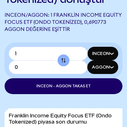
INCEON/AGGON: 1 FRANKLIN INCOME EQUITY
FOCUS ETF (ONDO TOKENIZED), 0,690773
AGGON DEĞERINE EŞITTIR
INCEON
AGGON
INCEON - AGGON TAKAS ET
Franklin Income Equity Focus ETF (Ondo
Tokenized) piyasa son durumu