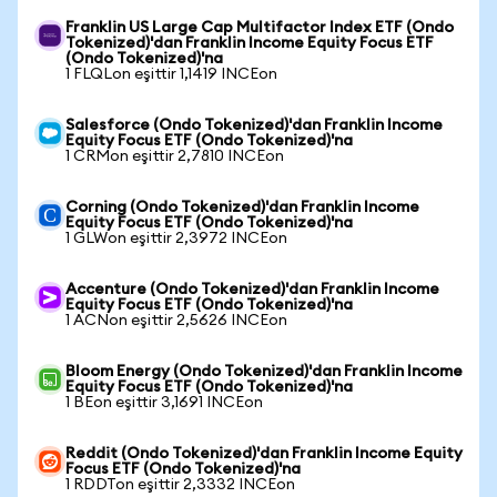
Franklin US Large Cap Multifactor Index ETF (Ondo
Tokenized)'dan Franklin Income Equity Focus ETF
(Ondo Tokenized)'na
1 FLQLon eşittir 1,1419 INCEon
Salesforce (Ondo Tokenized)'dan Franklin Income
Equity Focus ETF (Ondo Tokenized)'na
1 CRMon eşittir 2,7810 INCEon
Corning (Ondo Tokenized)'dan Franklin Income
Equity Focus ETF (Ondo Tokenized)'na
1 GLWon eşittir 2,3972 INCEon
Accenture (Ondo Tokenized)'dan Franklin Income
Equity Focus ETF (Ondo Tokenized)'na
1 ACNon eşittir 2,5626 INCEon
Bloom Energy (Ondo Tokenized)'dan Franklin Income
Equity Focus ETF (Ondo Tokenized)'na
1 BEon eşittir 3,1691 INCEon
Reddit (Ondo Tokenized)'dan Franklin Income Equity
Focus ETF (Ondo Tokenized)'na
1 RDDTon eşittir 2,3332 INCEon