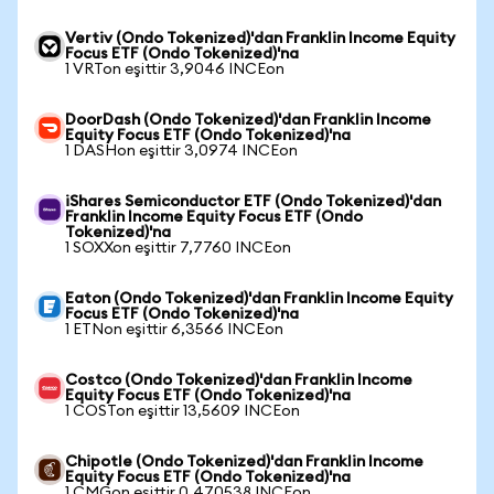
Vertiv (Ondo Tokenized)'dan Franklin Income Equity
Focus ETF (Ondo Tokenized)'na
1 VRTon eşittir 3,9046 INCEon
DoorDash (Ondo Tokenized)'dan Franklin Income
Equity Focus ETF (Ondo Tokenized)'na
1 DASHon eşittir 3,0974 INCEon
iShares Semiconductor ETF (Ondo Tokenized)'dan
Franklin Income Equity Focus ETF (Ondo
Tokenized)'na
1 SOXXon eşittir 7,7760 INCEon
Eaton (Ondo Tokenized)'dan Franklin Income Equity
Focus ETF (Ondo Tokenized)'na
1 ETNon eşittir 6,3566 INCEon
Costco (Ondo Tokenized)'dan Franklin Income
Equity Focus ETF (Ondo Tokenized)'na
1 COSTon eşittir 13,5609 INCEon
Chipotle (Ondo Tokenized)'dan Franklin Income
Equity Focus ETF (Ondo Tokenized)'na
1 CMGon eşittir 0,470538 INCEon