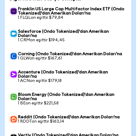
Franklin US Large Cap Multifactor Index ETF (Ondo
Tokenized)'dan Amerikan Doları'na
1 FLQLon eşittir $79,84
Salesforce (Ondo Tokenized)'dan Amerikan
Doları'na
1 CRMon eşittir $194,45
Corning (Ondo Tokenized)'dan Amerikan Doları'na
1 GLWon eşittir $167,61
Accenture (Ondo Tokenized)'dan Amerikan
Doları'na
1 ACNon eşittir $179,18
Bloom Energy (Ondo Tokenized)'dan Amerikan
Doları'na
1 BEon eşittir $221,58
Reddit (Ondo Tokenized)'dan Amerikan Doları'na
1 RDDTon eşittir $163,14
Vertiv (Ondo Tokenized)'dan Amerikan Doları'na