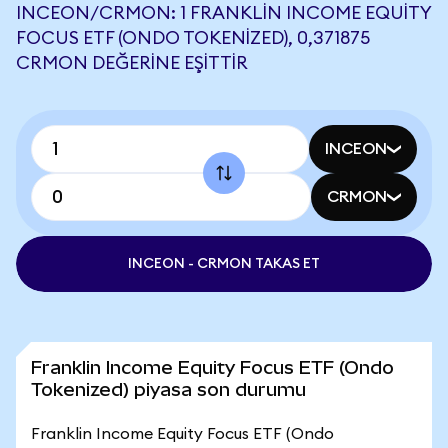
INCEON/CRMON: 1 FRANKLIN INCOME EQUITY
FOCUS ETF (ONDO TOKENIZED), 0,371875
CRMON DEĞERINE EŞITTIR
INCEON
CRMON
INCEON - CRMON TAKAS ET
Franklin Income Equity Focus ETF (Ondo
Tokenized) piyasa son durumu
Franklin Income Equity Focus ETF (Ondo