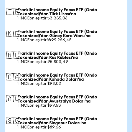
Franklin Income Equity Focus ETF (Ondo
🇹🇷
Tokenized)'dan Türk Lirası'na
1 INCEon eşittir ₺3.335,08
Franklin Income Equity Focus ETF (Ondo
🇰🇷
Tokenized)'dan Güney Kore Wonu'na
1 INCEon eşittir ₩99.266,45
Franklin Income Equity Focus ETF (Ondo
🇷🇺
Tokenized)'dan Rus Rublesi'na
1 INCEon eşittir ₽5.803,49
Franklin Income Equity Focus ETF (Ondo
🇨🇦
Tokenized)'dan Kanada Doları'na
1 INCEon eşittir $98,02
Franklin Income Equity Focus ETF (Ondo
🇦🇺
Tokenized)'dan Avustralya Doları'na
1 INCEon eşittir $99,53
Franklin Income Equity Focus ETF (Ondo
🇸🇬
Tokenized)'dan Singapur Doları'na
1 INCEon eşittir $89,66