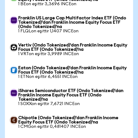
1 BEon eşittir 3,3696 INCEon
Franklin US Large Cap Multifactor Index ETF (Ondo
Tokenized)'dan Franklin Income Equity Focus ETF
(Ondo Tokenized)'na
1 FLQLon eşittir 1,1407 INCEon
Vertiv (Ondo Tokenized)'dan Franklin Income Equity
Focus ETF (Ondo Tokenized)'na
1 VRTon eşittir 3,9989 INCEon
Eaton (Ondo Tokenized)'dan Franklin Income Equity
Focus ETF (Ondo Tokenized)'na
1 ETNon eşittir 6,4551 INCEon
iShares Semiconductor ETF (Ondo Tokenized)'dan
Franklin Income Equity Focus ETF (Ondo
Tokenized)'na
1 SOXXon eşittir 7,6721 INCEon
Chipotle (Ondo Tokenized)'dan Franklin Income
Equity Focus ETF (Ondo Tokenized)'na
1 CMGon eşittir 0,481407 INCEon