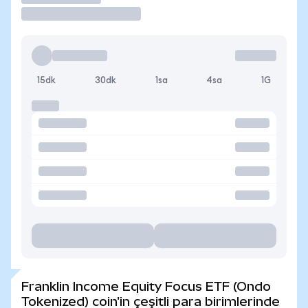
15dk
30dk
1sa
4sa
1G
Franklin Income Equity Focus ETF (Ondo
Tokenized) coin'in çeşitli para birimlerinde