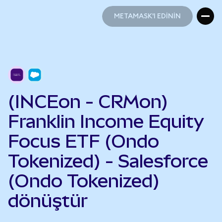
METAMASK'I EDİNİN
METAMASK'I EDİNİN
(INCEon - CRMon)
Franklin Income Equity
Focus ETF (Ondo
Tokenized) - Salesforce
(Ondo Tokenized)
dönüştür