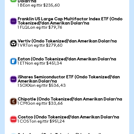
Doları'na
1 BEon eşittir $235,60
Franklin US Large Cap Multifactor Index ETF (Ondo
Tokenized)'dan Amerikan Doları'na
1 FLQLon eşittir $79,76
Vertiv (Ondo Tokenized)'dan Amerikan Doları'na
1 VRTon eşittir $279,60
Eaton (Ondo Tokenized)'dan Amerikan Doları'na
1 ETNon eşittir $451,34
iShares Semiconductor ETF (Ondo Tokenized)'dan
Amerikan Doları'na
1 SOXXon eşittir $536,43
Chipotle (Ondo Tokenized)'dan Amerikan Doları'na
1 CMGon eşittir $33,66
Costco (Ondo Tokenized)'dan Amerikan Doları'na
1 COSTon eşittir $951,24