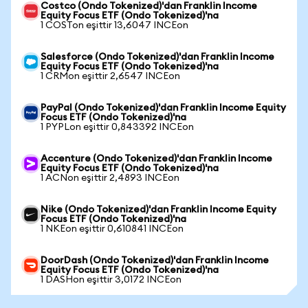
Costco (Ondo Tokenized)'dan Franklin Income
Equity Focus ETF (Ondo Tokenized)'na
1 COSTon eşittir 13,6047 INCEon
Salesforce (Ondo Tokenized)'dan Franklin Income
Equity Focus ETF (Ondo Tokenized)'na
1 CRMon eşittir 2,6547 INCEon
PayPal (Ondo Tokenized)'dan Franklin Income Equity
Focus ETF (Ondo Tokenized)'na
1 PYPLon eşittir 0,843392 INCEon
Accenture (Ondo Tokenized)'dan Franklin Income
Equity Focus ETF (Ondo Tokenized)'na
1 ACNon eşittir 2,4893 INCEon
Nike (Ondo Tokenized)'dan Franklin Income Equity
Focus ETF (Ondo Tokenized)'na
1 NKEon eşittir 0,610841 INCEon
DoorDash (Ondo Tokenized)'dan Franklin Income
Equity Focus ETF (Ondo Tokenized)'na
1 DASHon eşittir 3,0172 INCEon