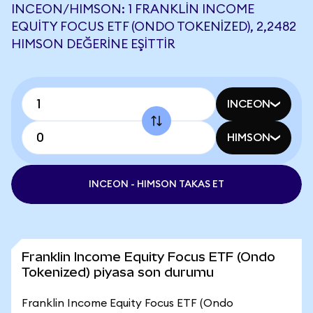
INCEON/HIMSON: 1 FRANKLIN INCOME
EQUITY FOCUS ETF (ONDO TOKENIZED), 2,2482
HIMSON DEĞERINE EŞITTIR
INCEON
HIMSON
INCEON - HIMSON TAKAS ET
Franklin Income Equity Focus ETF (Ondo
Tokenized) piyasa son durumu
Franklin Income Equity Focus ETF (Ondo