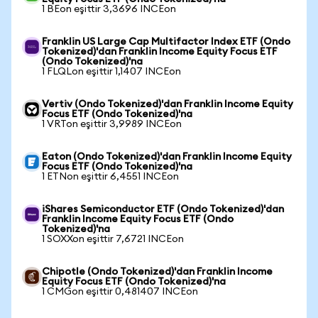
1 BEon eşittir 3,3696 INCEon
Franklin US Large Cap Multifactor Index ETF (Ondo
Tokenized)'dan Franklin Income Equity Focus ETF
(Ondo Tokenized)'na
1 FLQLon eşittir 1,1407 INCEon
Vertiv (Ondo Tokenized)'dan Franklin Income Equity
Focus ETF (Ondo Tokenized)'na
1 VRTon eşittir 3,9989 INCEon
Eaton (Ondo Tokenized)'dan Franklin Income Equity
Focus ETF (Ondo Tokenized)'na
1 ETNon eşittir 6,4551 INCEon
iShares Semiconductor ETF (Ondo Tokenized)'dan
Franklin Income Equity Focus ETF (Ondo
Tokenized)'na
1 SOXXon eşittir 7,6721 INCEon
Chipotle (Ondo Tokenized)'dan Franklin Income
Equity Focus ETF (Ondo Tokenized)'na
1 CMGon eşittir 0,481407 INCEon