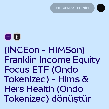
METAMASK'I EDİNİN
METAMASK'I EDİNİN
(INCEon - HIMSon)
Franklin Income Equity
Focus ETF (Ondo
Tokenized) - Hims &
Hers Health (Ondo
Tokenized) dönüştür