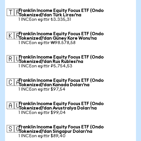
Franklin Income Equity Focus ETF (Ondo
🇹🇷
Tokenized)'dan Türk Lirası'na
1 INCEon eşittir ₺3.335,31
Franklin Income Equity Focus ETF (Ondo
🇰🇷
Tokenized)'dan Güney Kore Wonu'na
1 INCEon eşittir ₩98.578,58
Franklin Income Equity Focus ETF (Ondo
🇷🇺
Tokenized)'dan Rus Rublesi'na
1 INCEon eşittir ₽5.754,53
Franklin Income Equity Focus ETF (Ondo
🇨🇦
Tokenized)'dan Kanada Doları'na
1 INCEon eşittir $97,54
Franklin Income Equity Focus ETF (Ondo
🇦🇺
Tokenized)'dan Avustralya Doları'na
1 INCEon eşittir $99,04
Franklin Income Equity Focus ETF (Ondo
🇸🇬
Tokenized)'dan Singapur Doları'na
1 INCEon eşittir $89,40