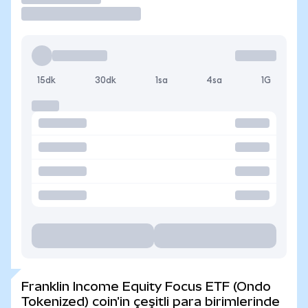
15dk
30dk
1sa
4sa
1G
Franklin Income Equity Focus ETF (Ondo
Tokenized) coin'in çeşitli para birimlerinde