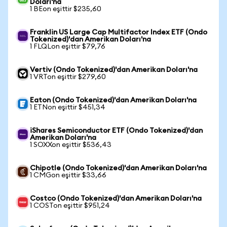
Doları'na
1 BEon eşittir $235,60
Franklin US Large Cap Multifactor Index ETF (Ondo
Tokenized)'dan Amerikan Doları'na
1 FLQLon eşittir $79,76
Vertiv (Ondo Tokenized)'dan Amerikan Doları'na
1 VRTon eşittir $279,60
Eaton (Ondo Tokenized)'dan Amerikan Doları'na
1 ETNon eşittir $451,34
iShares Semiconductor ETF (Ondo Tokenized)'dan
Amerikan Doları'na
1 SOXXon eşittir $536,43
Chipotle (Ondo Tokenized)'dan Amerikan Doları'na
1 CMGon eşittir $33,66
Costco (Ondo Tokenized)'dan Amerikan Doları'na
1 COSTon eşittir $951,24