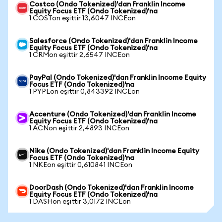
Costco (Ondo Tokenized)'dan Franklin Income
Equity Focus ETF (Ondo Tokenized)'na
1 COSTon eşittir 13,6047 INCEon
Salesforce (Ondo Tokenized)'dan Franklin Income
Equity Focus ETF (Ondo Tokenized)'na
1 CRMon eşittir 2,6547 INCEon
PayPal (Ondo Tokenized)'dan Franklin Income Equity
Focus ETF (Ondo Tokenized)'na
1 PYPLon eşittir 0,843392 INCEon
Accenture (Ondo Tokenized)'dan Franklin Income
Equity Focus ETF (Ondo Tokenized)'na
1 ACNon eşittir 2,4893 INCEon
Nike (Ondo Tokenized)'dan Franklin Income Equity
Focus ETF (Ondo Tokenized)'na
1 NKEon eşittir 0,610841 INCEon
DoorDash (Ondo Tokenized)'dan Franklin Income
Equity Focus ETF (Ondo Tokenized)'na
1 DASHon eşittir 3,0172 INCEon