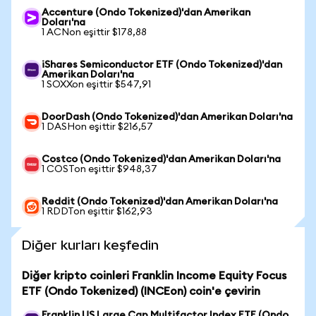
Accenture (Ondo Tokenized)'dan Amerikan
Doları'na
1 ACNon eşittir $178,88
iShares Semiconductor ETF (Ondo Tokenized)'dan
Amerikan Doları'na
1 SOXXon eşittir $547,91
DoorDash (Ondo Tokenized)'dan Amerikan Doları'na
1 DASHon eşittir $216,57
Costco (Ondo Tokenized)'dan Amerikan Doları'na
1 COSTon eşittir $948,37
Reddit (Ondo Tokenized)'dan Amerikan Doları'na
1 RDDTon eşittir $162,93
Diğer kurları keşfedin
Diğer kripto coinleri Franklin Income Equity Focus
ETF (Ondo Tokenized) (INCEon) coin'e çevirin
Franklin US Large Cap Multifactor Index ETF (Ondo