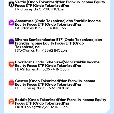
Vertiv (Ondo Tokenized)'dan Franklin Income Equity
Focus ETF (Ondo Tokenized)'na
1 VRTon eşittir 3,9010 INCEon
Accenture (Ondo Tokenized)'dan Franklin Income
Equity Focus ETF (Ondo Tokenized)'na
1 ACNon eşittir 2,5584 INCEon
iShares Semiconductor ETF (Ondo Tokenized)'dan
Franklin Income Equity Focus ETF (Ondo
Tokenized)'na
1 SOXXon eşittir 7,8362 INCEon
DoorDash (Ondo Tokenized)'dan Franklin Income
Equity Focus ETF (Ondo Tokenized)'na
1 DASHon eşittir 3,0974 INCEon
Costco (Ondo Tokenized)'dan Franklin Income
Equity Focus ETF (Ondo Tokenized)'na
1 COSTon eşittir 13,5636 INCEon
Reddit (Ondo Tokenized)'dan Franklin Income Equity
Focus ETF (Ondo Tokenized)'na
1 RDDTon eşittir 2,3302 INCEon