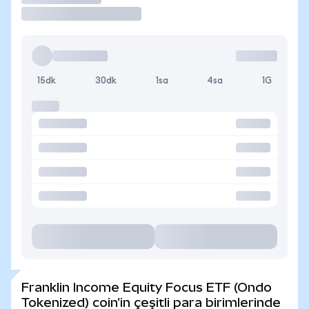
15dk
30dk
1sa
4sa
1G
Franklin Income Equity Focus ETF (Ondo
Tokenized) coin'in çeşitli para birimlerinde