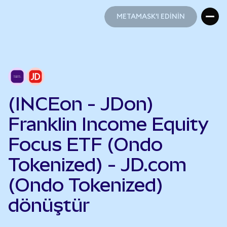
METAMASK'I EDİNİN
METAMASK'I EDİNİN
(INCEon - JDon)
Franklin Income Equity
Focus ETF (Ondo
Tokenized) - JD.com
(Ondo Tokenized)
dönüştür