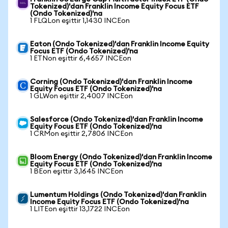
Tokenized)'dan Franklin Income Equity Focus ETF
(Ondo Tokenized)'na
1 FLQLon eşittir 1,1430 INCEon
Eaton (Ondo Tokenized)'dan Franklin Income Equity
Focus ETF (Ondo Tokenized)'na
1 ETNon eşittir 6,4657 INCEon
Corning (Ondo Tokenized)'dan Franklin Income
Equity Focus ETF (Ondo Tokenized)'na
1 GLWon eşittir 2,4007 INCEon
Salesforce (Ondo Tokenized)'dan Franklin Income
Equity Focus ETF (Ondo Tokenized)'na
1 CRMon eşittir 2,7806 INCEon
Bloom Energy (Ondo Tokenized)'dan Franklin Income
Equity Focus ETF (Ondo Tokenized)'na
1 BEon eşittir 3,1645 INCEon
Lumentum Holdings (Ondo Tokenized)'dan Franklin
Income Equity Focus ETF (Ondo Tokenized)'na
1 LITEon eşittir 13,1722 INCEon