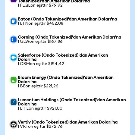
Tokenized)'dan Amerikan Doları'na
1 FLQLon eşittir $79,92
Eaton (Ondo Tokenized)'dan Amerikan Doları'na
1 ETNon eşittir $452,08
Corning (Ondo Tokenized)'dan Amerikan Doları'na
1 GLWon eşittir $167,86
Salesforce (Ondo Tokenized)'dan Amerikan
Doları'na
1 CRMon eşittir $194,42
Bloom Energy (Ondo Tokenized)'dan Amerikan
Doları'na
1 BEon eşittir $221,26
Lumentum Holdings (Ondo Tokenized)'dan Amerikan
Doları'na
1 LITEon eşittir $921,00
Vertiv (Ondo Tokenized)'dan Amerikan Doları'na
1 VRTon eşittir $272,76