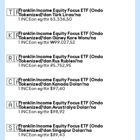
Franklin Income Equity Focus ETF (Ondo
🇹🇷
Tokenized)'dan Türk Lirası'na
1 INCEon eşittir ₺3.336,50
Franklin Income Equity Focus ETF (Ondo
🇰🇷
Tokenized)'dan Güney Kore Wonu'na
1 INCEon eşittir ₩99.027,52
Franklin Income Equity Focus ETF (Ondo
🇷🇺
Tokenized)'dan Rus Rublesi'na
1 INCEon eşittir ₽5.752,95
Franklin Income Equity Focus ETF (Ondo
🇨🇦
Tokenized)'dan Kanada Doları'na
1 INCEon eşittir $97,60
Franklin Income Equity Focus ETF (Ondo
🇦🇺
Tokenized)'dan Avustralya Doları'na
1 INCEon eşittir $98,92
Franklin Income Equity Focus ETF (Ondo
🇸🇬
Tokenized)'dan Singapur Doları'na
1 INCEon eşittir $89,43