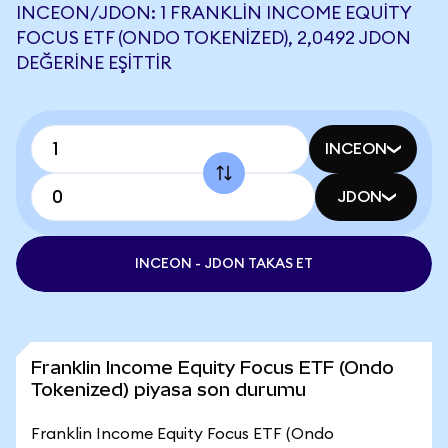
INCEON/JDON: 1 FRANKLIN INCOME EQUITY
FOCUS ETF (ONDO TOKENIZED), 2,0492 JDON
DEĞERINE EŞITTIR
INCEON
JDON
INCEON - JDON TAKAS ET
Franklin Income Equity Focus ETF (Ondo
Tokenized) piyasa son durumu
Franklin Income Equity Focus ETF (Ondo