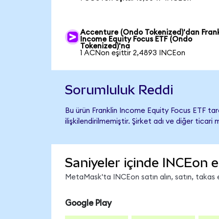
Accenture (Ondo Tokenized)'dan Frank
Income Equity Focus ETF (Ondo
Tokenized)'na
1 ACNon eşittir 2,4893 INCEon
Sorumluluk Reddi
Bu ürün Franklin Income Equity Focus ETF ta
ilişkilendirilmemiştir. Şirket adı ve diğer tic
Saniyeler içinde INCEon e
MetaMask'ta INCEon satın alın, satın, takas ed
Google Play