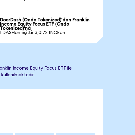
DoorDash (Ondo Tokenized)'dan Franklin
Income Equity Focus ETF (Ondo
Tokenized)'na
1 DASHon eşittir 3,0172 INCEon
nklin Income Equity Focus ETF ile
 kullanılmaktadır.