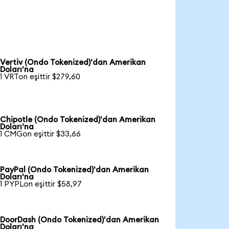
Vertiv (Ondo Tokenized)'dan Amerikan
Doları'na
1 VRTon eşittir $279,60
Chipotle (Ondo Tokenized)'dan Amerikan
Doları'na
1 CMGon eşittir $33,66
PayPal (Ondo Tokenized)'dan Amerikan
Doları'na
1 PYPLon eşittir $58,97
DoorDash (Ondo Tokenized)'dan Amerikan
Doları'na