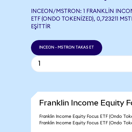
INCEON/MSTRON: 1 FRANKLIN INCO
ETF (ONDO TOKENIZED), 0,723211 MS
EŞITTIR
INCEON - MSTRON TAKAS ET
Franklin Income Equity 
Franklin Income Equity Focus ETF (Ondo Toke
Franklin Income Equity Focus ETF (Ondo Toke