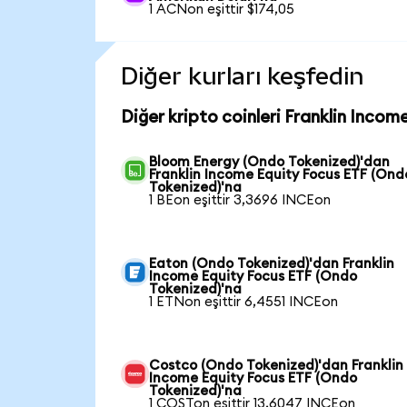
1 ACNon eşittir $174,05
Diğer kurları keşfedin
Diğer kripto coinleri Franklin Inco
Bloom Energy (Ondo Tokenized)'dan
Franklin Income Equity Focus ETF (Ond
Tokenized)'na
1 BEon eşittir 3,3696 INCEon
Eaton (Ondo Tokenized)'dan Franklin
Income Equity Focus ETF (Ondo
Tokenized)'na
1 ETNon eşittir 6,4551 INCEon
Costco (Ondo Tokenized)'dan Franklin
Income Equity Focus ETF (Ondo
Tokenized)'na
1 COSTon eşittir 13,6047 INCEon