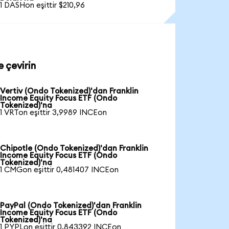
1 DASHon eşittir $210,96
 çevirin
Vertiv (Ondo Tokenized)'dan Franklin
Income Equity Focus ETF (Ondo
Tokenized)'na
1 VRTon eşittir 3,9989 INCEon
Chipotle (Ondo Tokenized)'dan Franklin
Income Equity Focus ETF (Ondo
Tokenized)'na
1 CMGon eşittir 0,481407 INCEon
PayPal (Ondo Tokenized)'dan Franklin
Income Equity Focus ETF (Ondo
Tokenized)'na
1 PYPLon eşittir 0,843392 INCEon