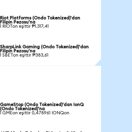
Riot Platforms (Ondo Tokenized)'dan
Filipin Pezosu'na
1 RIOTon eşittir ₱1.317,41
SharpLink Gaming (Ondo Tokenized)'dan
Filipin Pezosu'na
1 SBETon eşittir ₱383,61
GameStop (Ondo Tokenized)'dan IonQ
(Ondo Tokenized)'na
1 GMEon eşittir 0,478961 IONQon