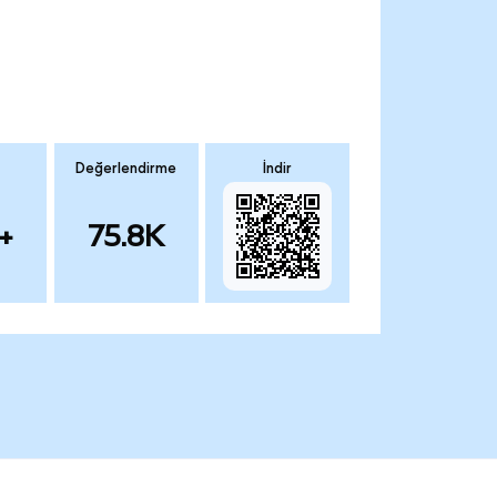
Değerlendirme
İndir
+
75.8K