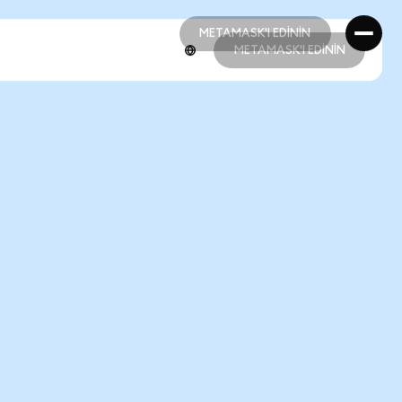
METAMASK'I EDİNİN
METAMASK'I EDİNİN
METAMASK'I EDİNİN
METAMASK'I EDİNİN