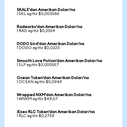
SKALE'dan Amerikan Doları'na
1 SKL eşittir $0,003586
Radworks'dan Amerikan Doları'na
1 RAD eşittir $0,2059
DODO bird'dan Amerikan Doları'na
1 DODO eşittir $0,0223
Smooth Love Potion'dan Amerikan Doları'na
1 SLP eşittir $0,000557
Ocean Token'dan Amerikan Doları'na
1 OCEAN eşittir $0,0969
Wrapped NXM'dan Amerikan Doları'na
1 WNXM eşittir $49,07
iExec RLC Token'dan Amerikan Doları'na
1 RLC eşittir $0,2759