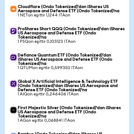
Cloudflare (Ondo Tokenized)'dan iShares US
Aerospace and Defense ETF (Ondo Tokenized)'na
1 NETon eşittir 1,1244 ITAon
ProShares Short QQQ (Ondo Tokenized)'dan iShares
US Aerospace and Defense ETF (Ondo
Tokenized)'na
1 PSQon eşittir 0,103123 ITAon
Defiance Quantum ETF (Ondo Tokenized)'dan
iShares US Aerospace and Defense ETF (Ondo
Tokenized)'na
1 QTUMon eşittir 0,599350 ITAon
Global X Artificial Intelligence & Technology ETF
(Ondo Tokenized)'dan iShares US Aerospace and
Defense ETF (Ondo Tokenized)'na
1 AIQon eşittir 0,246406 ITAon
First Majestic Silver (Ondo Tokenized)'dan iShares
US Aerospace and Defense ETF (Ondo
Tokenized)'na
1 AGon eşittir 0,068841 ITAon