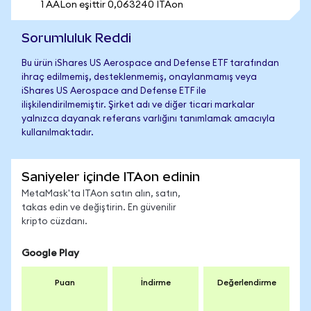
1 AALon eşittir 0,063240 ITAon
Sorumluluk Reddi
Bu ürün iShares US Aerospace and Defense ETF tarafından
ihraç edilmemiş, desteklenmemiş, onaylanmamış veya
iShares US Aerospace and Defense ETF ile
ilişkilendirilmemiştir. Şirket adı ve diğer ticari markalar
yalnızca dayanak referans varlığını tanımlamak amacıyla
kullanılmaktadır.
Saniyeler içinde ITAon edinin
MetaMask'ta ITAon satın alın, satın,
takas edin ve değiştirin. En güvenilir
kripto cüzdanı.
Google Play
Puan
İndirme
Değerlendirme