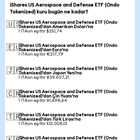
iShares US Aerospace and Defense ETF (Ondo
Tokenized) kuru bugün ne kadar?
iShares US Aerospace and Defense ETF (Ondo
🇺🇸
Tokenized)'dan Amerikan Doları'na
1 ITAon eşittir $251,74
iShares US Aerospace and Defense ETF (Ondo
🇪🇺
Tokenized)'dan Euro'na
1 ITAon eşittir €217,79
iShares US Aerospace and Defense ETF (Ondo
🇯🇵
Tokenized)'dan Japon Yeni'na
1 ITAon eşittir ¥39.637,21
iShares US Aerospace and Defense ETF (Ondo
🇨🇳
Tokenized)'dan Çin Yuanı'na
1 ITAon eşittir ¥1.698,64
iShares US Aerospace and Defense ETF (Ondo
🇹🇷
Tokenized)'dan Türk Lirası'na
1 ITAon eşittir ₺12.008,13
iShares US Aerospace and Defense ETF (Ondo