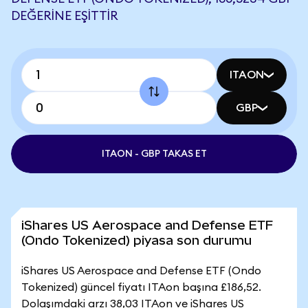
DEĞERINE EŞITTIR
ITAON
GBP
ITAON - GBP TAKAS ET
iShares US Aerospace and Defense ETF
(Ondo Tokenized) piyasa son durumu
iShares US Aerospace and Defense ETF (Ondo
Tokenized) güncel fiyatı ITAon başına £186,52.
Dolaşımdaki arzı 38,03 ITAon ve iShares US