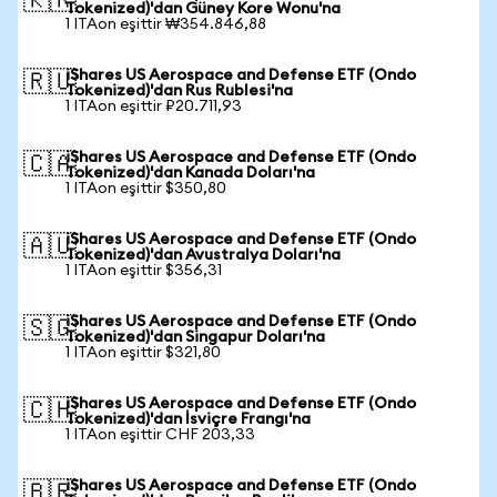
🇰🇷
Tokenized)'dan Güney Kore Wonu'na
1 ITAon eşittir ₩354.846,88
iShares US Aerospace and Defense ETF (Ondo
🇷🇺
Tokenized)'dan Rus Rublesi'na
1 ITAon eşittir ₽20.711,93
iShares US Aerospace and Defense ETF (Ondo
🇨🇦
Tokenized)'dan Kanada Doları'na
1 ITAon eşittir $350,80
iShares US Aerospace and Defense ETF (Ondo
🇦🇺
Tokenized)'dan Avustralya Doları'na
1 ITAon eşittir $356,31
iShares US Aerospace and Defense ETF (Ondo
🇸🇬
Tokenized)'dan Singapur Doları'na
1 ITAon eşittir $321,80
iShares US Aerospace and Defense ETF (Ondo
🇨🇭
Tokenized)'dan İsviçre Frangı'na
1 ITAon eşittir CHF 203,33
iShares US Aerospace and Defense ETF (Ondo
🇧🇷