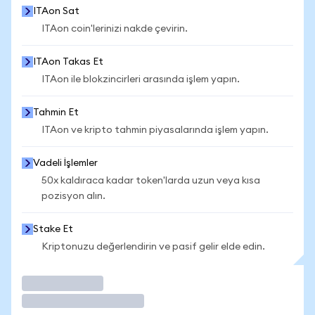
ITAon Sat
ITAon coin'lerinizi nakde çevirin.
ITAon Takas Et
ITAon ile blokzincirleri arasında işlem yapın.
Tahmin Et
ITAon ve kripto tahmin piyasalarında işlem yapın.
Vadeli İşlemler
50x kaldıraca kadar token'larda uzun veya kısa
pozisyon alın.
Stake Et
Kriptonuzu değerlendirin ve pasif gelir elde edin.
İşlem Yap