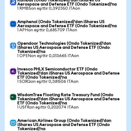
Rambus (Ondo Tokenized)'dan iShares US
Aerospace and Defense ETF (Ondo Tokenized)'na
1 RMBSon eşittir 0,392350 ITAon
Amphenol (Ondo Tokenized)'dan iShares US
Aerospace and Defense ETF (Ondo Tokenized)'na
1 APHon eşittir 0,685709 ITAon
Opendoor Technologies (Ondo Tokenized)'dan
iShares US Aerospace and Defense ETF (Ondo
Tokenized)'na
1 OPENon eşittir 0,013665 ITAon
Invesco PHLX Semiconductor ETF (Ondo
Tokenized)'dan iShares US Aerospace and Defense
ETF (Ondo Tokenized)'na
1 SOXQon eşittir 0,381506 ITAon
WisdomTree Floating Rate Treasury Fund (Ondo
Tokenized)'dan iShares US Aerospace and Defense
ETF (Ondo Tokenized)'na
1 USFRon eşittir 0,202074 ITAon
American Airlines Group (Ondo Tokenized)'dan
iShares US Aerospace and Defense ETF (Ondo
Tokenized)'na