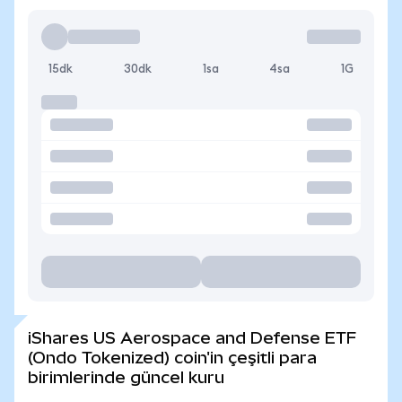
15dk
30dk
1sa
4sa
1G
iShares US Aerospace and Defense ETF
(Ondo Tokenized) coin'in çeşitli para
birimlerinde güncel kuru