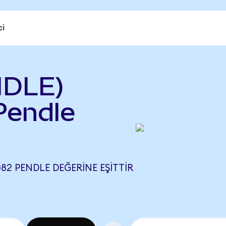
ci
NDLE)
Pendle
82 PENDLE DEĞERINE EŞITTIR