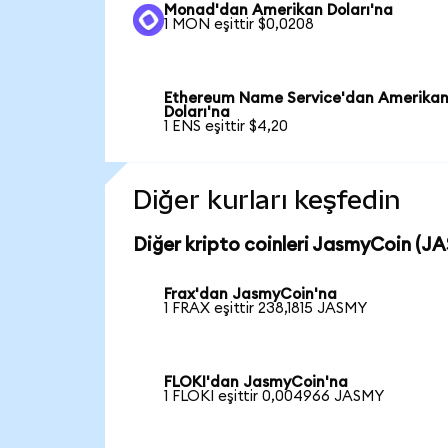
Monad'dan Amerikan Doları'na
1 MON eşittir $0,0208
Ethereum Name Service'dan Amerika
Doları'na
1 ENS eşittir $4,20
Diğer kurları keşfedin
Diğer kripto coinleri JasmyCoin (JA
Frax'dan JasmyCoin'na
1 FRAX eşittir 238,1815 JASMY
FLOKI'dan JasmyCoin'na
1 FLOKI eşittir 0,004966 JASMY