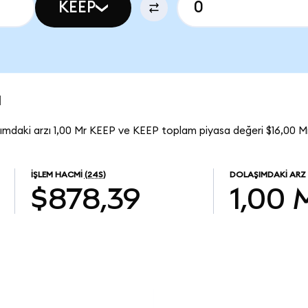
KEEP
u
ımdaki arzı 1,00 Mr KEEP ve KEEP toplam piyasa değeri $16,00 M
İŞLEM HACMI
(24S)
DOLAŞIMDAKI ARZ
$878,39
1,00 