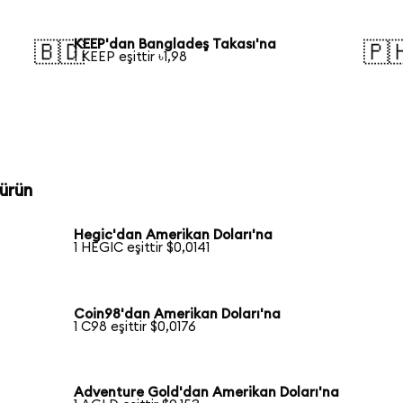
KEEP'dan Bangladeş Takası'na
🇧🇩
🇵
1 KEEP eşittir ৳1,98
ürün
Hegic'dan Amerikan Doları'na
1 HEGIC eşittir $0,0141
Coin98'dan Amerikan Doları'na
1 C98 eşittir $0,0176
Adventure Gold'dan Amerikan Doları'na