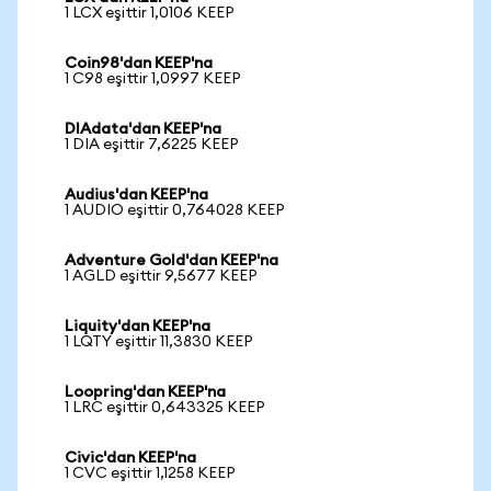
1 LCX eşittir 1,0106 KEEP
Coin98'dan KEEP'na
1 C98 eşittir 1,0997 KEEP
DIAdata'dan KEEP'na
1 DIA eşittir 7,6225 KEEP
Audius'dan KEEP'na
1 AUDIO eşittir 0,764028 KEEP
Adventure Gold'dan KEEP'na
1 AGLD eşittir 9,5677 KEEP
Liquity'dan KEEP'na
1 LQTY eşittir 11,3830 KEEP
Loopring'dan KEEP'na
1 LRC eşittir 0,643325 KEEP
Civic'dan KEEP'na
1 CVC eşittir 1,1258 KEEP