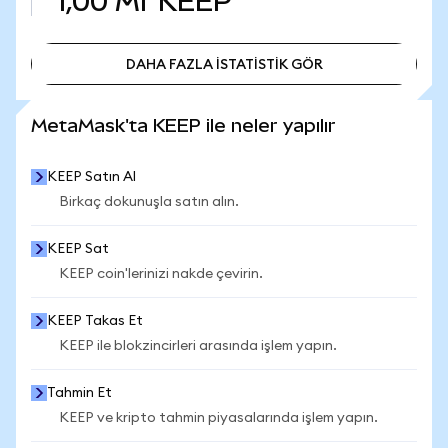
1,00 Mr
KEEP
DAHA FAZLA İSTATİSTİK GÖR
DAHA FAZLA İSTATİSTİK GÖR
MetaMask'ta KEEP ile neler yapılır
KEEP Satın Al
Birkaç dokunuşla satın alın.
KEEP Sat
KEEP coin'lerinizi nakde çevirin.
KEEP Takas Et
KEEP ile blokzincirleri arasında işlem yapın.
Tahmin Et
KEEP ve kripto tahmin piyasalarında işlem yapın.