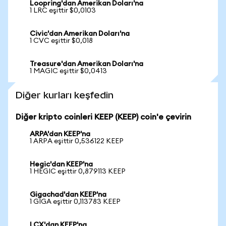
Loopring'dan Amerikan Doları'na
1 LRC eşittir $0,0103
Civic'dan Amerikan Doları'na
1 CVC eşittir $0,018
Treasure'dan Amerikan Doları'na
1 MAGIC eşittir $0,0413
Diğer kurları keşfedin
Diğer kripto coinleri KEEP (KEEP) coin'e çevirin
ARPA'dan KEEP'na
1 ARPA eşittir 0,536122 KEEP
Hegic'dan KEEP'na
1 HEGIC eşittir 0,879113 KEEP
Gigachad'dan KEEP'na
1 GIGA eşittir 0,113783 KEEP
LCX'dan KEEP'na