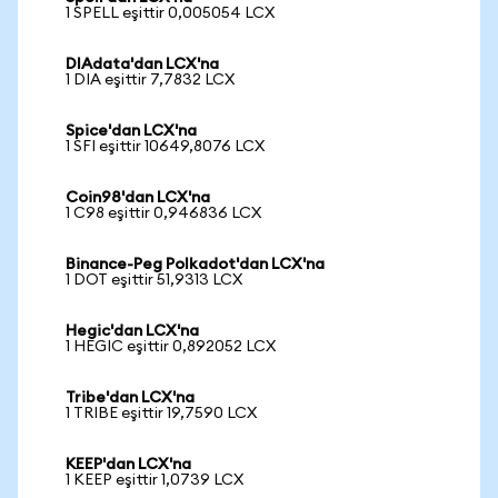
1 SPELL eşittir 0,005054 LCX
DIAdata'dan LCX'na
1 DIA eşittir 7,7832 LCX
Spice'dan LCX'na
1 SFI eşittir 10649,8076 LCX
Coin98'dan LCX'na
1 C98 eşittir 0,946836 LCX
Binance-Peg Polkadot'dan LCX'na
1 DOT eşittir 51,9313 LCX
Hegic'dan LCX'na
1 HEGIC eşittir 0,892052 LCX
Tribe'dan LCX'na
1 TRIBE eşittir 19,7590 LCX
KEEP'dan LCX'na
1 KEEP eşittir 1,0739 LCX