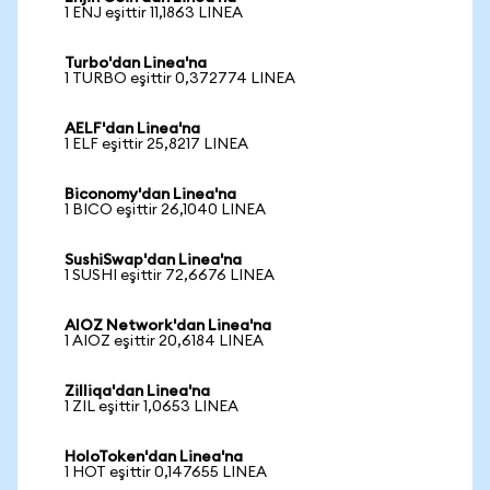
1 ENJ eşittir 11,1863 LINEA
Turbo'dan Linea'na
1 TURBO eşittir 0,372774 LINEA
AELF'dan Linea'na
1 ELF eşittir 25,8217 LINEA
Biconomy'dan Linea'na
1 BICO eşittir 26,1040 LINEA
SushiSwap'dan Linea'na
1 SUSHI eşittir 72,6676 LINEA
AIOZ Network'dan Linea'na
1 AIOZ eşittir 20,6184 LINEA
Zilliqa'dan Linea'na
1 ZIL eşittir 1,0653 LINEA
HoloToken'dan Linea'na
1 HOT eşittir 0,147655 LINEA