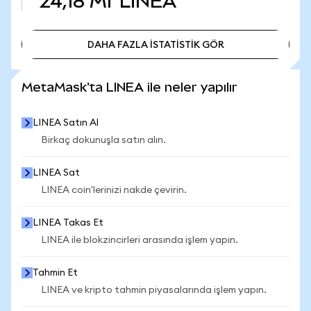
24,18 Mr
LINEA
DAHA FAZLA İSTATİSTİK GÖR
DAHA FAZLA İSTATİSTİK GÖR
MetaMask'ta LINEA ile neler yapılır
LINEA Satın Al
Birkaç dokunuşla satın alın.
LINEA Sat
LINEA coin'lerinizi nakde çevirin.
LINEA Takas Et
LINEA ile blokzincirleri arasında işlem yapın.
Tahmin Et
LINEA ve kripto tahmin piyasalarında işlem yapın.