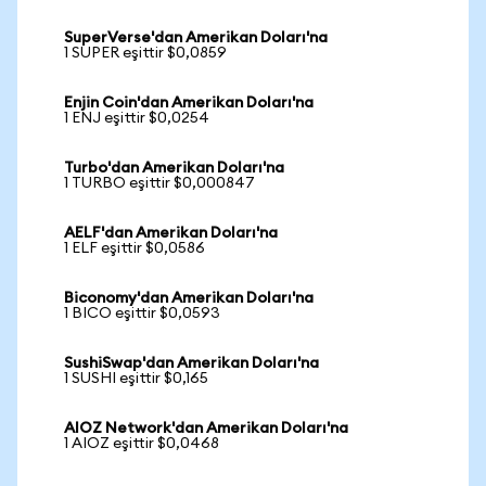
SuperVerse'dan Amerikan Doları'na
1 SUPER eşittir $0,0859
Enjin Coin'dan Amerikan Doları'na
1 ENJ eşittir $0,0254
Turbo'dan Amerikan Doları'na
1 TURBO eşittir $0,000847
AELF'dan Amerikan Doları'na
1 ELF eşittir $0,0586
Biconomy'dan Amerikan Doları'na
1 BICO eşittir $0,0593
SushiSwap'dan Amerikan Doları'na
1 SUSHI eşittir $0,165
AIOZ Network'dan Amerikan Doları'na
1 AIOZ eşittir $0,0468