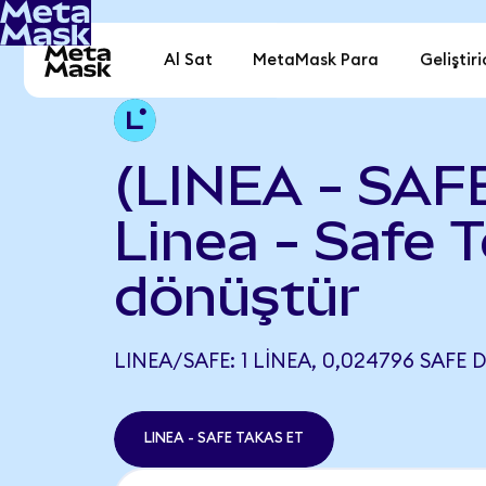
Al Sat
MetaMask Para
Geliştiri
(LINEA - SAF
Linea - Safe 
dönüştür
LINEA/SAFE: 1 LINEA, 0,024796 SAFE 
LINEA - SAFE TAKAS ET