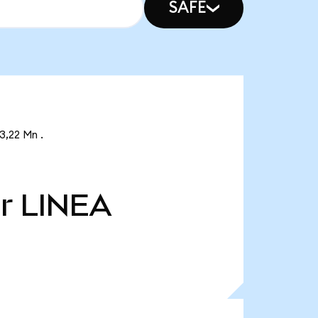
SAFE
3,22 Mn .
r
LINEA