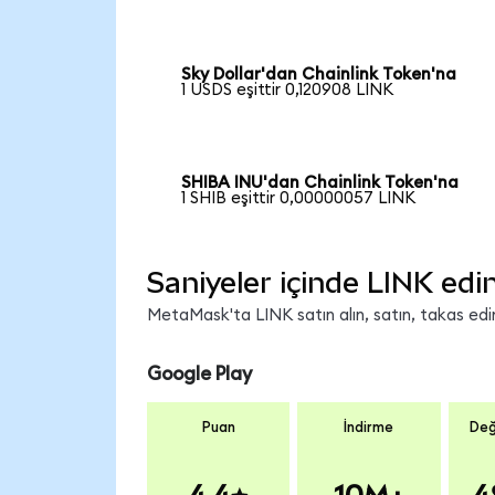
Sky Dollar'dan Chainlink Token'na
1 USDS eşittir 0,120908 LINK
SHIBA INU'dan Chainlink Token'na
1 SHIB eşittir 0,00000057 LINK
Saniyeler içinde LINK edi
MetaMask'ta LINK satın alın, satın, takas edin 
Google Play
Puan
İndirme
Değ