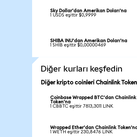
Sky Dollar'dan Amerikan Doları'na
1 USDS eşittir $0,9999
SHIBA INU'dan Amerikan Doları'na
1 SHIB eşittir $0,00000469
Diğer kurları keşfedin
Diğer kripto coinleri Chainlink Token
Coinbase Wrapped BTC'dan Chainlink
Token'na
1 CBBTC eşittir 7813,3011 LINK
Wrapped Ether'dan Chainlink Token'n
1 WETH eşittir 230,8476 LINK