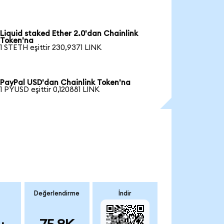
Liquid staked Ether 2.0'dan Chainlink
Token'na
1 STETH eşittir 230,9371 LINK
PayPal USD'dan Chainlink Token'na
1 PYUSD eşittir 0,120881 LINK
Değerlendirme
İndir