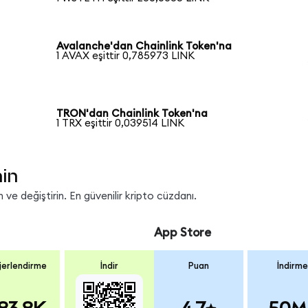
Avalanche'dan Chainlink Token'na
1 AVAX eşittir 0,785973 LINK
TRON'dan Chainlink Token'na
1 TRX eşittir 0,039514 LINK
nin
ve değiştirin. En güvenilir kripto cüzdanı.
App Store
erlendirme
İndir
Puan
İndirme