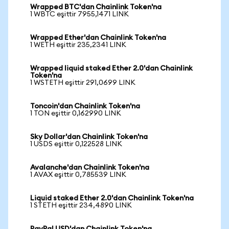
Wrapped BTC'dan Chainlink Token'na
1 WBTC eşittir 7955,1471 LINK
Wrapped Ether'dan Chainlink Token'na
1 WETH eşittir 235,2341 LINK
Wrapped liquid staked Ether 2.0'dan Chainlink
Token'na
1 WSTETH eşittir 291,0699 LINK
Toncoin'dan Chainlink Token'na
1 TON eşittir 0,162990 LINK
Sky Dollar'dan Chainlink Token'na
1 USDS eşittir 0,122528 LINK
Avalanche'dan Chainlink Token'na
1 AVAX eşittir 0,785539 LINK
Liquid staked Ether 2.0'dan Chainlink Token'na
1 STETH eşittir 234,4890 LINK