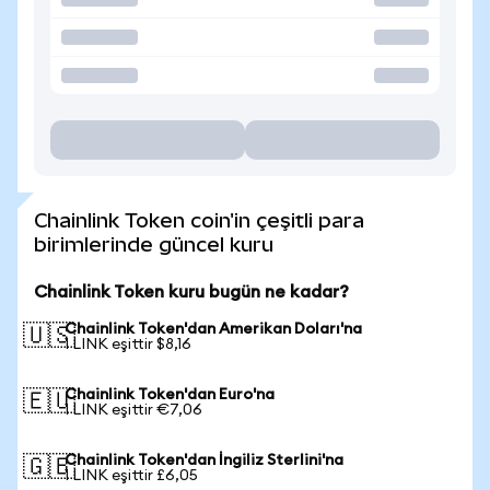
Chainlink Token coin'in çeşitli para
birimlerinde güncel kuru
Chainlink Token kuru bugün ne kadar?
Chainlink Token'dan Amerikan Doları'na
🇺🇸
1 LINK eşittir $8,16
Chainlink Token'dan Euro'na
🇪🇺
1 LINK eşittir €7,06
Chainlink Token'dan İngiliz Sterlini'na
🇬🇧
1 LINK eşittir £6,05