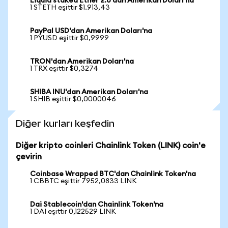
Liquid staked Ether 2.0'dan Amerikan Doları'na
1 STETH eşittir $1.913,43
PayPal USD'dan Amerikan Doları'na
1 PYUSD eşittir $0,9999
TRON'dan Amerikan Doları'na
1 TRX eşittir $0,3274
SHIBA INU'dan Amerikan Doları'na
1 SHIB eşittir $0,0000046
Diğer kurları keşfedin
Diğer kripto coinleri Chainlink Token (LINK) coin'e
çevirin
Coinbase Wrapped BTC'dan Chainlink Token'na
1 CBBTC eşittir 7952,0833 LINK
Dai Stablecoin'dan Chainlink Token'na
1 DAI eşittir 0,122529 LINK