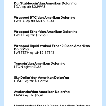
Dai Stablecoin'dan Amerikan Doları'na
1 DAI eşittir $0,9998
Wrapped BTC'dan Amerikan Doları'na
1 WBTC eşittir $64.914,00
Wrapped Ether'dan Amerikan Doları'na
1 WETH eşittir $1.919,51
Wrapped liquid staked Ether 2.0'dan Amerikan
Doları'na
1 WSTETH eşittir $2.375,13
Toncoin'dan Amerikan Doları'na
1 TON eşittir $1,33
Sky Dollar'dan Amerikan Doları'na
1 USDS eşittir $0,9998
Avalanche'dan Amerikan Doları'na
1 AVAX eşittir $6,41