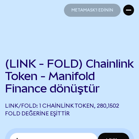
METAMASK'I EDİNİN
METAMASK'I EDİNİN
(LINK - FOLD) Chainlink
Token - Manifold
Finance dönüştür
LINK/FOLD: 1 CHAINLINK TOKEN, 280,1502
FOLD DEĞERINE EŞITTIR